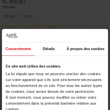
€ 89,50
Inhoud
125 ML
75 ML
Selecteer de productkenmerken.
Bestel nu!
Consentement
Détails
À propos des cookies
Gratis levering bij aankoop van min. 55€
Gratis retour in je winkelpunt
Ce site web utilise des cookies.
Gratis verpakking
La loi stipule que nous ne pouvons stocker des cookies
sur votre appareil que s’ils sont strictement nécessaires
au fonctionnement de ce site. Pour tous les autres types
de cookies, nous avons besoin de votre permission.
À tout moment, vous pouvez modifier ou retirer votre
Beschrijving
consentement dans la présente bannière relative aux
cookies.