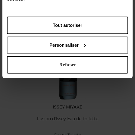
Karakteristieken
Tout autoriser
Review
Personnaliser
Nog iets vergeten ?
Web Exclusief
Refuser
ISSEY MIYAKE
Fusion d'Issey Eau de Toilette
Eau de Toilette