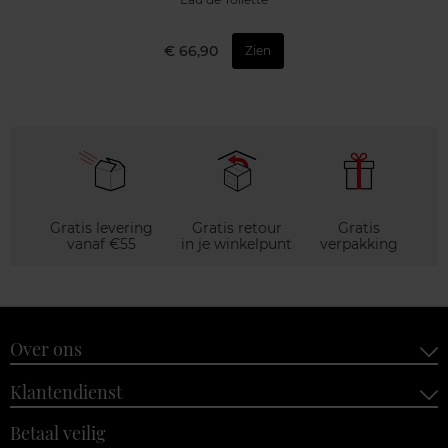
€ 66,90
Zien
Gratis levering
Gratis retour
Gratis
vanaf €55
in je winkelpunt
verpakking
Over ons
Klantendienst
Betaal veilig