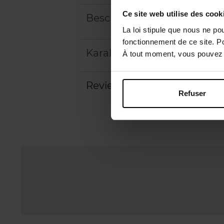
Ce site web utilise des cook
Beschrijving
La loi stipule que nous ne po
fonctionnement de ce site. P
Karakteristieken
À tout moment, vous pouvez m
Review
Beleid inzake klantbeoord
Refuser