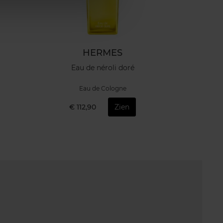
HERMES
Eau de néroli doré
Eau de Cologne
€ 112,90
Zien