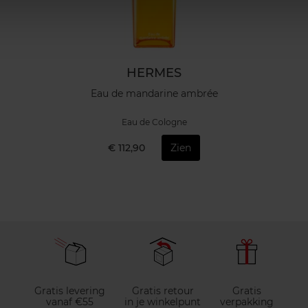
HERMES
Eau de mandarine ambrée
Eau de Cologne
€ 112,90
Zien
Gratis levering
Gratis retour
Gratis
vanaf €55
in je winkelpunt
verpakking