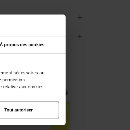
À propos des cookies
ctement nécessaires au
Web Exclusief
e permission.
 relative aux cookies.
Tout autoriser