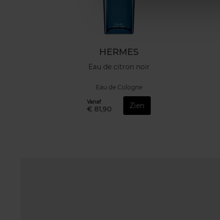
HERMES
Eau de citron noir
Eau de Cologne
Vanaf
Zien
€ 81,90