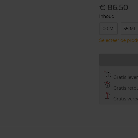
€ 86,50
Inhoud
100 ML
35 ML
Selecteer de pro
Gratis leve
Gratis retou
Gratis verp