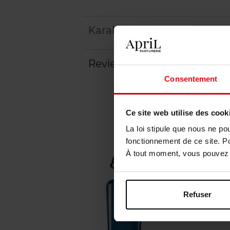
Karakteristieken
Review
Consentement
Ce site web utilise des cook
La loi stipule que nous ne po
fonctionnement de ce site. P
À tout moment, vous pouvez m
Refuser