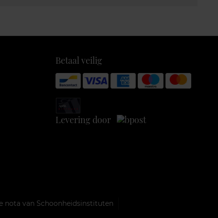
Betaal veilig
Levering door
e nota van Schoonheidsinstituten