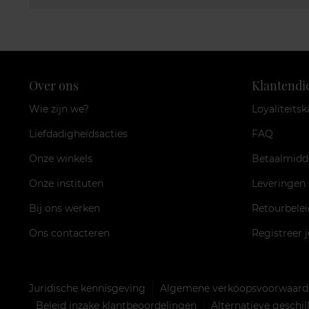
Over ons
Klantendi
Wie zijn we?
Loyaliteitsk
Liefdadigheidsacties
FAQ
Onze winkels
Betaalmidd
Onze instituten
Leveringen
Bij ons werken
Retourbelei
Ons contacteren
Registreer 
Juridische kennisgeving
Algemene verkoopsvoorwaarde
Beleid inzake klantbeoordelingen
Alternatieve geschi