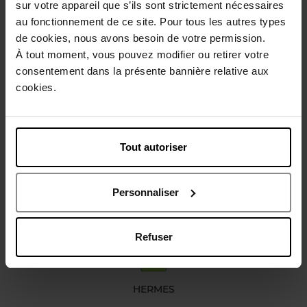
sur votre appareil que s’ils sont strictement nécessaires
Beschrijving
au fonctionnement de ce site. Pour tous les autres types
de cookies, nous avons besoin de votre permission.
À tout moment, vous pouvez modifier ou retirer votre
Karakteristieken
consentement dans la présente bannière relative aux
cookies.
Review
Beleid inzake klantbeoordelingen
Tout autoriser
Nog iets vergeten ?
Personnaliser
Refuser
HERMES