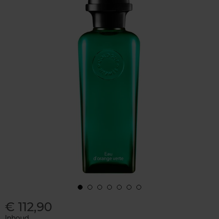
€ 112,90
Inhoud