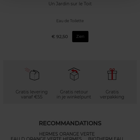
Un Jardin sur le Toit
Eau de Toilette
€ 92,50
Zien
Gratis levering
Gratis retour
Gratis
vanaf €55
in je winkelpunt
verpakking
RECOMMANDATIONS
HERMES ORANGE VERTE
EAU D ORANGE VERTE HERMES
BIOTHERM EAU