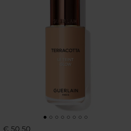
€ 50,50