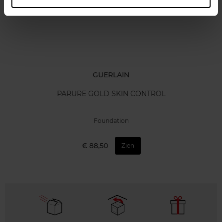
GUERLAIN
PARURE GOLD SKIN CONTROL
Foundation
€ 88,50
Zien