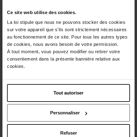
Gratis verpakking
Ce site web utilise des cookies.
La loi stipule que nous ne pouvons stocker des cookies
sur votre appareil que s’ils sont strictement nécessaires
au fonctionnement de ce site. Pour tous les autres types
Beschrijving
de cookies, nous avons besoin de votre permission.
À tout moment, vous pouvez modifier ou retirer votre
consentement dans la présente bannière relative aux
Gebruiksadvies
cookies.
Karakteristieken
Tout autoriser
Review
Beleid inzake klantbeoordelingen
Personnaliser
Nog iets vergeten ?
Refuser