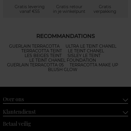
Gratis levering
Gratis retour
Gratis
vanaf €55
in je winkelpunt
verpakking
RECOMMANDATIONS
GUERLAIN TERRACOTTA
ULTRA LE TEINT CHANEL
TERRACOTTA TEINT
LE TEINT CHANEL
LES BEIGES TEINT
SISLEY LE TEINT
LE TEINT CHANEL FOUNDATION
GUERLAIN TERRACOTTA 05
TERRACOTTA MAKE UP
BLUSH GLOW
Over ons
Klantendienst
Betaal veilig