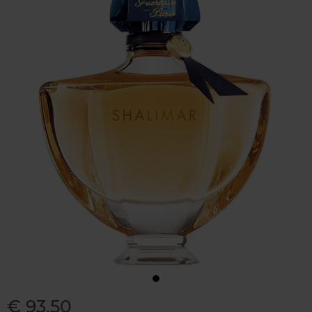
€ 93,50