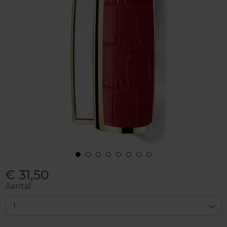
€ 31,50
Aantal
1