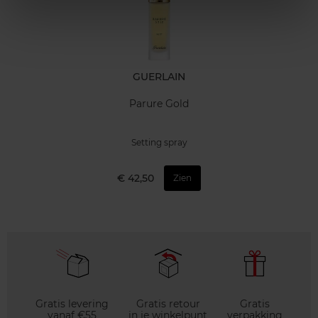
GUERLAIN
Parure Gold
Setting spray
€ 42,50
Zien
Gratis levering
Gratis retour
Gratis
vanaf €55
in je winkelpunt
verpakking