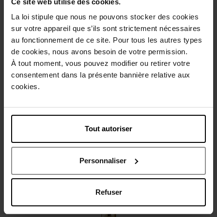
Ce site web utilise des cookies.
La loi stipule que nous ne pouvons stocker des cookies
sur votre appareil que s’ils sont strictement nécessaires
au fonctionnement de ce site. Pour tous les autres types
Beschrijving
de cookies, nous avons besoin de votre permission.
À tout moment, vous pouvez modifier ou retirer votre
consentement dans la présente bannière relative aux
Gebruiksadvies
cookies.
Karakteristieken
Tout autoriser
Review
Beleid inzake klantbeoordelingen
Personnaliser
Nog iets vergeten ?
Refuser
Web Exclusief