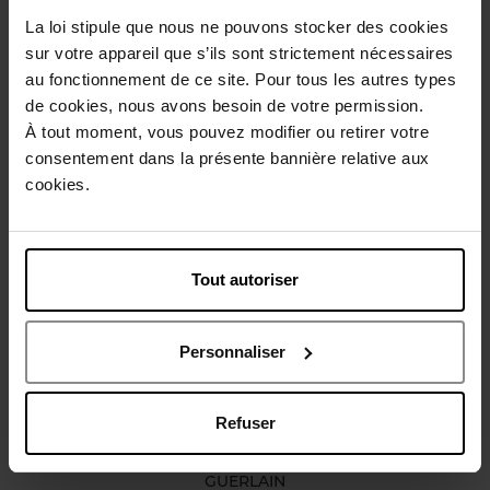
La loi stipule que nous ne pouvons stocker des cookies
Beschrijving
sur votre appareil que s’ils sont strictement nécessaires
au fonctionnement de ce site. Pour tous les autres types
de cookies, nous avons besoin de votre permission.
Karakteristieken
À tout moment, vous pouvez modifier ou retirer votre
consentement dans la présente bannière relative aux
cookies.
Review
Beleid inzake klantbeoordelingen
Nog iets vergeten ?
Tout autoriser
Personnaliser
Refuser
GUERLAIN