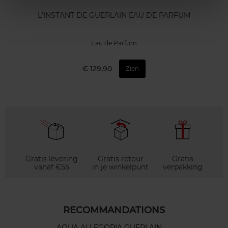
L'INSTANT DE GUERLAIN EAU DE PARFUM
Eau de Parfum
€ 129,90
Zien
Gratis levering
Gratis retour
Gratis
vanaf €55
in je winkelpunt
verpakking
RECOMMANDATIONS
AQUA ALLEGORIA GUERLAIN