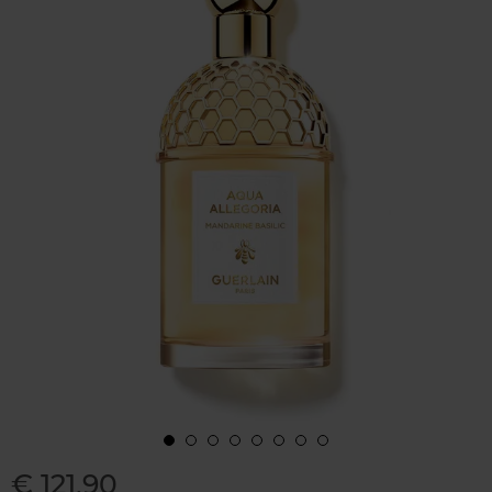
€ 121,90