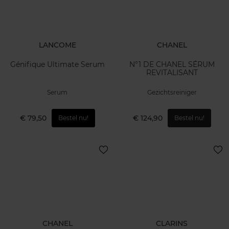
LANCOME
CHANEL
Génifique Ultimate Serum
N°1 DE CHANEL SÉRUM
REVITALISANT
Serum
Gezichtsreiniger
€ 79,50
€ 124,90
Bestel nu!
Bestel nu!
CHANEL
CLARINS