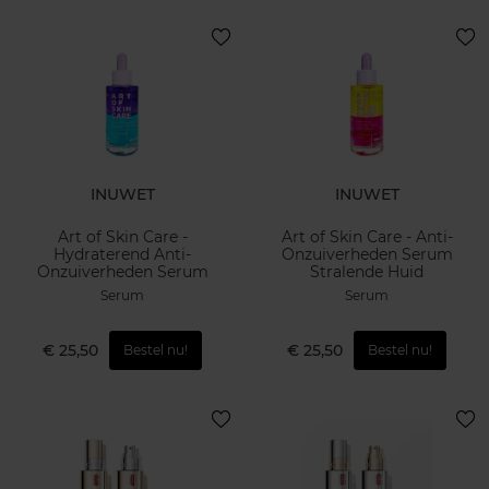
INUWET
INUWET
Art of Skin Care -
Art of Skin Care - Anti-
Hydraterend Anti-
Onzuiverheden Serum
Onzuiverheden Serum
Stralende Huid
Serum
Serum
€ 25,50
€ 25,50
Bestel nu!
Bestel nu!