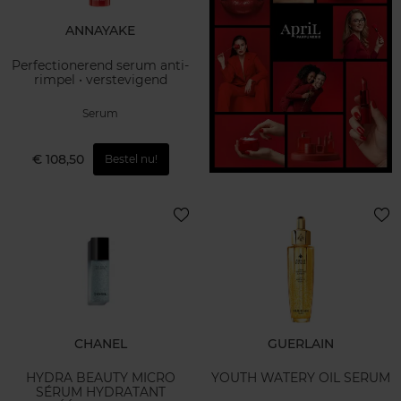
ANNAYAKE
Perfectionerend serum anti-
rimpel • verstevigend
Serum
€ 108,50
Bestel nu!
CHANEL
GUERLAIN
HYDRA BEAUTY MICRO
YOUTH WATERY OIL SERUM
SÉRUM HYDRATANT