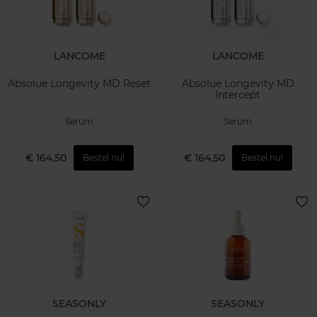
LANCOME
LANCOME
Absolue Longevity MD Reset
Absolue Longevity MD
Intercept
Serum
Serum
€ 164,50
€ 164,50
Bestel nu!
Bestel nu!
SEASONLY
SEASONLY