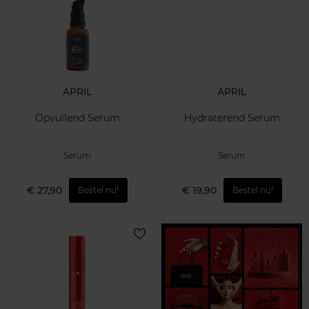
APRIL
APRIL
Opvullend Serum
Hydraterend Serum
Serum
Serum
€ 27,90
€ 19,90
Bestel nu!
Bestel nu!