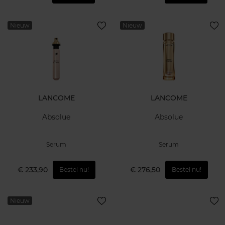
Nieuw
Nieuw
LANCOME
LANCOME
Absolue
Absolue
Serum
Serum
€ 233,90
€ 276,50
Bestel nu!
Bestel nu!
Nieuw