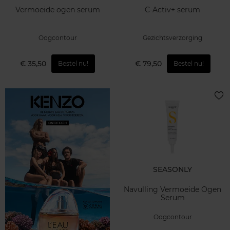
Vermoeide ogen serum
C-Activ+ serum
Oogcontour
Gezichtsverzorging
€ 35,50
€ 79,50
Bestel nu!
Bestel nu!
SEASONLY
Navulling Vermoeide Ogen
Serum
Oogcontour