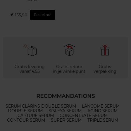
€ 155,90
Bestel nu!
Gratis levering
Gratis retour
Gratis
vanaf €55
in je winkelpunt
verpakking
RECOMMANDATIONS
SERUM CLARINS DOUBLE SERUM
LANCOME SERUM
DOUBLE SERUM
SISLEYA SERUM
AGING SERUM
CAPTURE SERUM
CONCENTRATE SERUM
CONTOUR SERUM
SUPER SERUM
TRIPLE SERUM