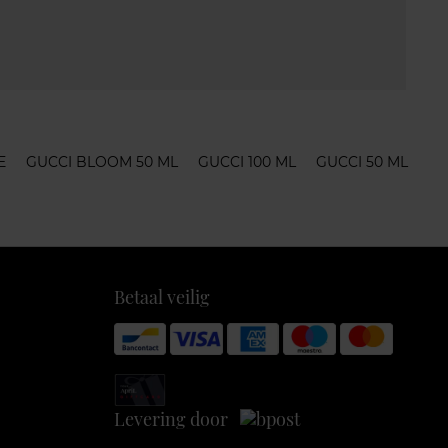
E
GUCCI BLOOM 50 ML
GUCCI 100 ML
GUCCI 50 ML
Betaal veilig
Levering door