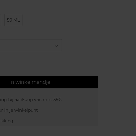
50 ML
In winkelmandje
ring bij aankoop van min. 55€
r in je winkelpunt
akking