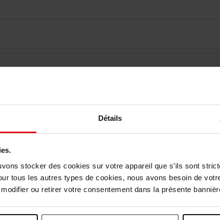
elingen
Détails
Nog iets vergeten ?
ies.
uvons stocker des cookies sur votre appareil que s’ils sont stri
our tous les autres types de cookies, nous avons besoin de votr
odifier ou retirer votre consentement dans la présente bannière