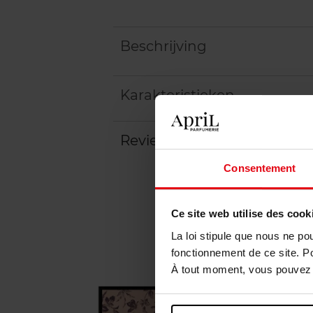
Beschrijving
Karakteristieken
Review
Beleid inzake klantbeoord
Consentement
Ce site web utilise des cook
La loi stipule que nous ne po
fonctionnement de ce site. P
À tout moment, vous pouvez m