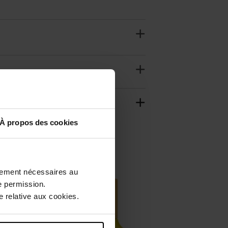
À propos des cookies
ctement nécessaires au
e permission.
 relative aux cookies.