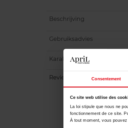
Beschrijving
Gebruiksadvies
Karakteristieken
Review
Beleid inzake klantbeoord
Consentement
Ce site web utilise des cook
La loi stipule que nous ne po
fonctionnement de ce site. P
À tout moment, vous pouvez m