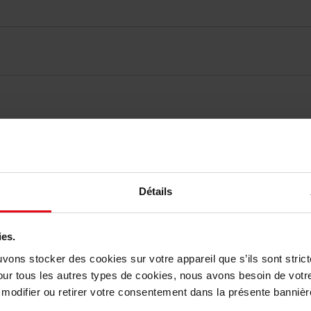
elingen
Détails
Nog iets vergeten ?
ies.
uvons stocker des cookies sur votre appareil que s’ils sont stri
our tous les autres types de cookies, nous avons besoin de votr
odifier ou retirer votre consentement dans la présente bannière