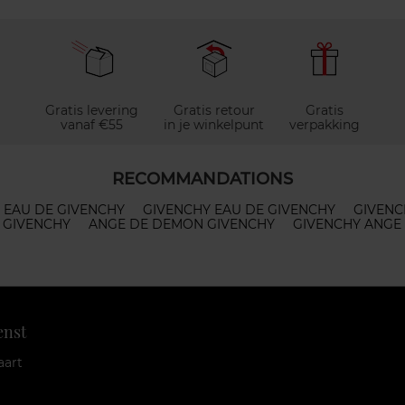
Gratis levering
Gratis retour
Gratis
vanaf €55
in je winkelpunt
verpakking
RECOMMANDATIONS
EAU DE GIVENCHY
GIVENCHY EAU DE GIVENCHY
GIVENC
L GIVENCHY
ANGE DE DEMON GIVENCHY
GIVENCHY ANGE
enst
aart