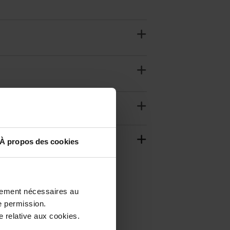
À propos des cookies
ctement nécessaires au
e permission.
 relative aux cookies.