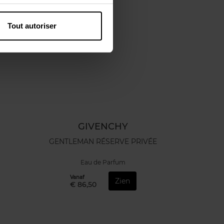
Tout autoriser
GIVENCHY
GENTLEMAN RÉSERVE PRIVÉE
Eau de Parfum
Vanaf
Zien
€ 86,50