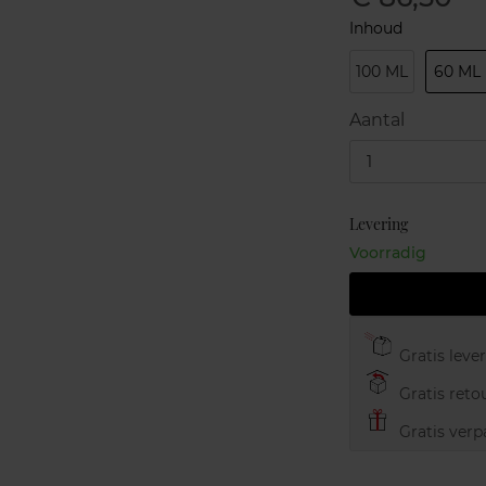
Inhoud
100 ML
60 ML
Aantal
1
Levering
Voorradig
Gratis leve
Gratis retou
Gratis verp