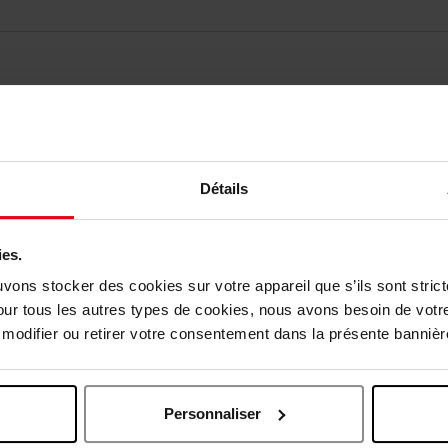
Détails
ies.
Nog iets vergeten ?
uvons stocker des cookies sur votre appareil que s’ils sont stri
our tous les autres types de cookies, nous avons besoin de votr
odifier ou retirer votre consentement dans la présente bannière
Personnaliser