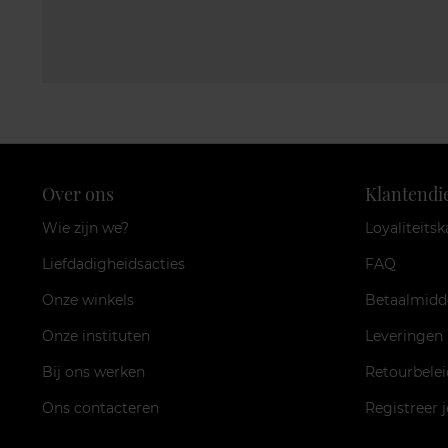
Over ons
Klantendi
Wie zijn we?
Loyaliteitsk
Liefdadigheidsacties
FAQ
Onze winkels
Betaalmidd
Onze instituten
Leveringen
Bij ons werken
Retourbelei
Ons contacteren
Registreer 