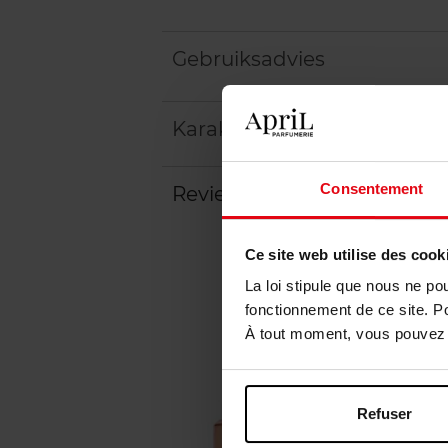
Gebruiksadvies
Karakteristieken
Consentement
Review
Ce site web utilise des cook
La loi stipule que nous ne po
fonctionnement de ce site. P
À tout moment, vous pouvez m
Refuser