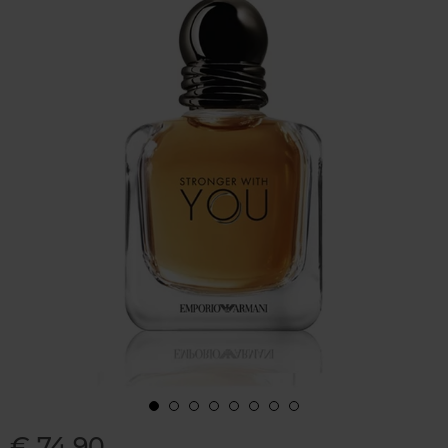
€ 74,90