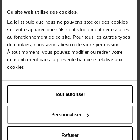
Ce site web utilise des cookies.
Beschrijving
La loi stipule que nous ne pouvons stocker des cookies
sur votre appareil que s’ils sont strictement nécessaires
au fonctionnement de ce site. Pour tous les autres types
Gebruiksadvies
de cookies, nous avons besoin de votre permission.
À tout moment, vous pouvez modifier ou retirer votre
consentement dans la présente bannière relative aux
Karakteristieken
cookies.
Review
Beleid inzake klantbeoordelingen
Tout autoriser
Nog iets vergeten ?
Personnaliser
Refuser