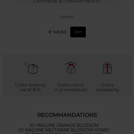
CASHMERE & TUNISIAN NEROLI
Parfum
€ 149,90
Zien
Gratis levering
Gratis retour
Gratis
vanaf €55
in je winkelpunt
verpakking
RECOMMANDATIONS
JO MALONE ORANGE BLOSSOM
JO MALONE NECTARINE BLOSSOM HONEY