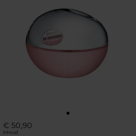
€ 50,90
Inhoud