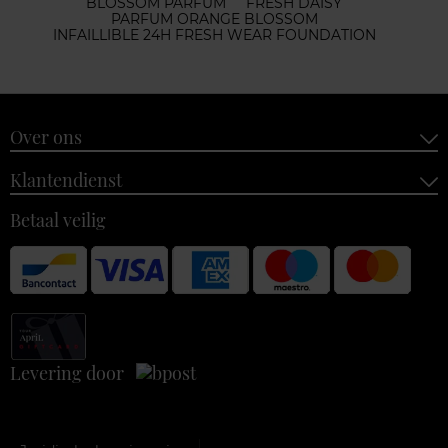
BLOSSOM PARFUM
FRESH DAISY
PARFUM ORANGE BLOSSOM
INFAILLIBLE 24H FRESH WEAR FOUNDATION
Over ons
Klantendienst
Betaal veilig
Levering door