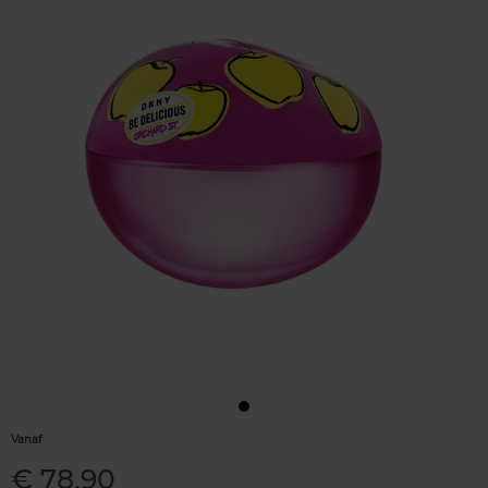
Vanaf
€ 78,90