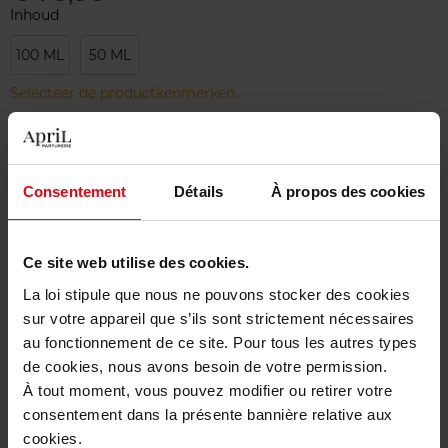
Inhoud
100 ML
50 ML
Selecteer de productkenmerken.
Bestel nu!
Consentement
Détails
À propos des cookies
Gratis levering bij aankoop van min. 55€
Gratis retour in je winkelpunt
Ce site web utilise des cookies.
Gratis verpakking
La loi stipule que nous ne pouvons stocker des cookies
sur votre appareil que s’ils sont strictement nécessaires
au fonctionnement de ce site. Pour tous les autres types
de cookies, nous avons besoin de votre permission.
À tout moment, vous pouvez modifier ou retirer votre
Beschrijving
consentement dans la présente bannière relative aux
cookies.