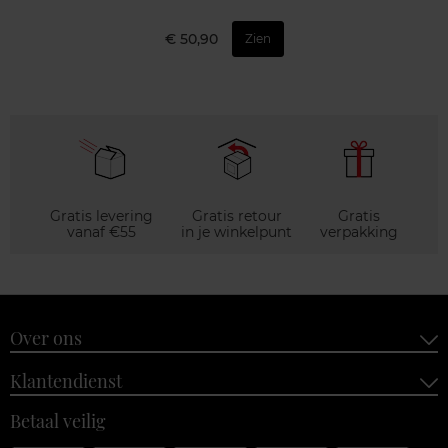
€ 50,90
Zien
Gratis levering
Gratis retour
Gratis
vanaf €55
in je winkelpunt
verpakking
Over ons
Klantendienst
Betaal veilig