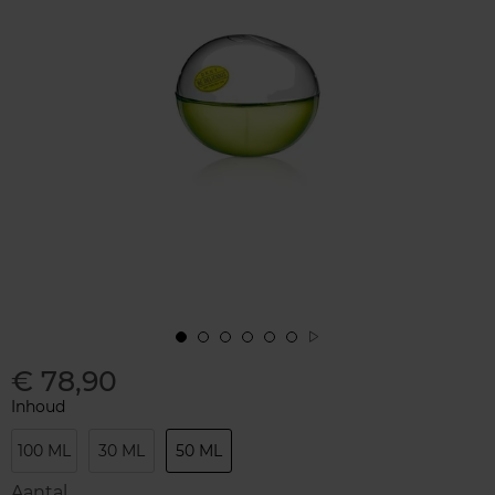
€ 78,90
Inhoud
100 ML
30 ML
50 ML
Aantal