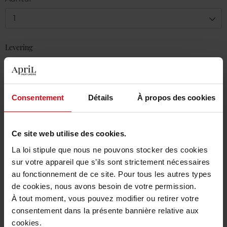
1
Levering
Voorradig
In winkelmandje
Consentement
Détails
À propos des cookies
Gratis levering bij aankoop van min. 55€
Gratis retour in je winkelpunt
Ce site web utilise des cookies.
Gratis verpakking
La loi stipule que nous ne pouvons stocker des cookies
sur votre appareil que s’ils sont strictement nécessaires
au fonctionnement de ce site. Pour tous les autres types
de cookies, nous avons besoin de votre permission.
À tout moment, vous pouvez modifier ou retirer votre
Beschrijving
consentement dans la présente bannière relative aux
cookies.