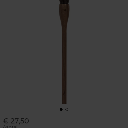
€ 27,50
Aantal