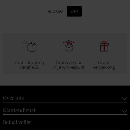
€ 27,50
Zien
Gratis levering
Gratis retour
Gratis
vanaf €55
in je winkelpunt
verpakking
Over ons
Klantendienst
Betaal veilig