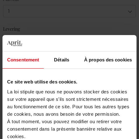
1
Levering
Voorradig
In winkelmandje
Consentement
Détails
À propos des cookies
Gratis levering bij aankoop van min. 55€
Gratis retour in je winkelpunt
Ce site web utilise des cookies.
Gratis verpakking
La loi stipule que nous ne pouvons stocker des cookies
sur votre appareil que s’ils sont strictement nécessaires
au fonctionnement de ce site. Pour tous les autres types
de cookies, nous avons besoin de votre permission.
À tout moment, vous pouvez modifier ou retirer votre
Beschrijving
consentement dans la présente bannière relative aux
cookies.