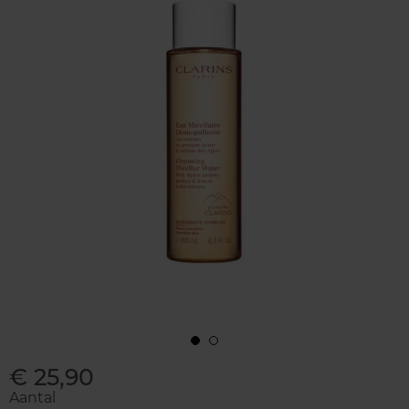
€ 25,90
Aantal