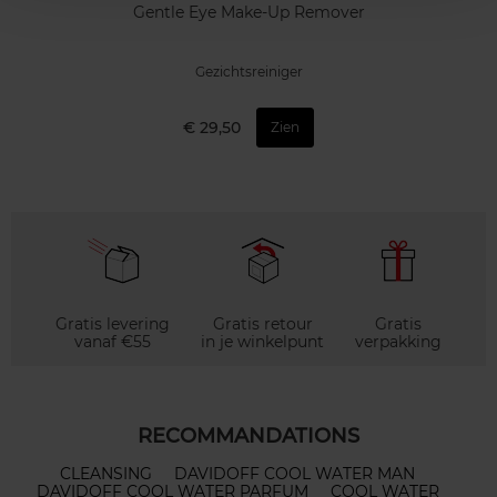
Gentle Eye Make-Up Remover
Gezichtsreiniger
€ 29,50
Zien
Gratis levering
Gratis retour
Gratis
vanaf €55
in je winkelpunt
verpakking
RECOMMANDATIONS
CLEANSING
DAVIDOFF COOL WATER MAN
DAVIDOFF COOL WATER PARFUM
COOL WATER