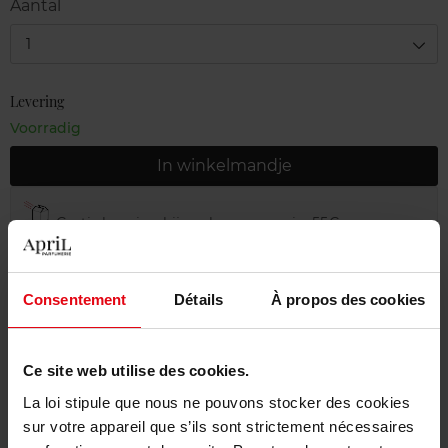
Aantal
1
Levering
Voorradig
In winkelmandje
Gratis levering bij aankoop van min. 55€
Gratis retour in je winkelpunt
Gratis verpakking
Consentement
Détails
À propos des cookies
Ce site web utilise des cookies.
La loi stipule que nous ne pouvons stocker des cookies
Beschrijving
sur votre appareil que s’ils sont strictement nécessaires