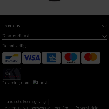
Over ons
Klantendienst
Betaal veilig
Levering door
Juridische kennisgeving
Algemene verkoopsvoorwaarden April
Privacybeleid