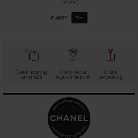
TOPLAAG
€ 40,90
Zien
Gratis levering
Gratis retour
Gratis
vanaf €55
in je winkelpunt
verpakking