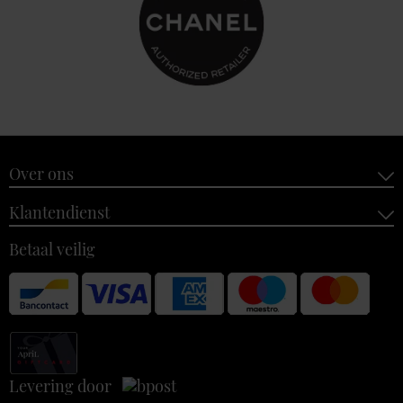
Over ons
Klantendienst
Betaal veilig
Levering door