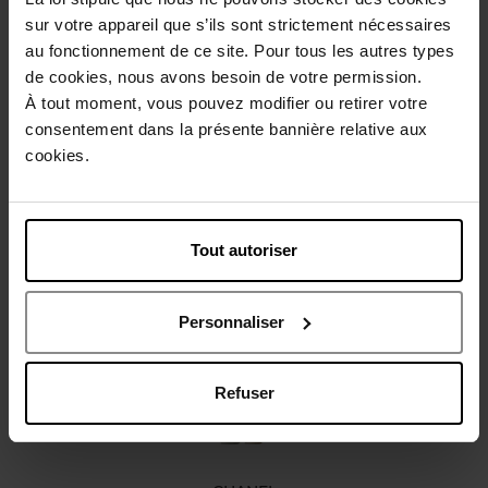
Gratis verpakking
sur votre appareil que s’ils sont strictement nécessaires
au fonctionnement de ce site. Pour tous les autres types
de cookies, nous avons besoin de votre permission.
À tout moment, vous pouvez modifier ou retirer votre
Beschrijving
consentement dans la présente bannière relative aux
cookies.
Karakteristieken
Tout autoriser
Nog iets vergeten ?
Personnaliser
Refuser