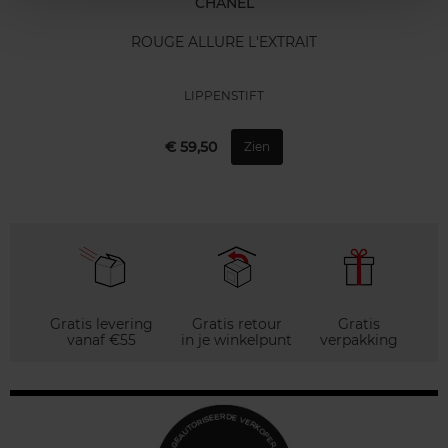
CHANEL
ROUGE ALLURE L'EXTRAIT
LIPPENSTIFT
€ 59,50
Zien
Gratis levering
Gratis retour
Gratis
vanaf €55
in je winkelpunt
verpakking