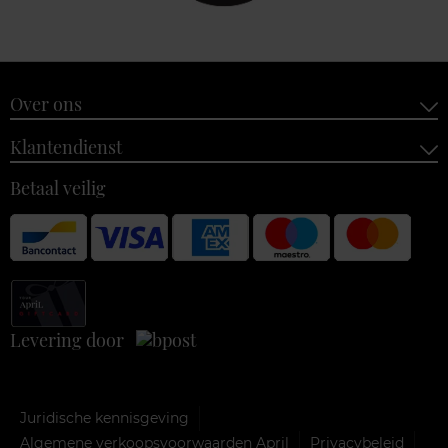
Over ons
Klantendienst
Betaal veilig
Levering door
Juridische kennisgeving
Algemene verkoopsvoorwaarden April
Privacybeleid