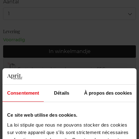
Aantal
1
Levering
Voorradig
In winkelmandje
Gratis levering bij aankoop van min. 55€
Gratis retour in je winkelpunt
Gratis verpakking
Consentement
Détails
À propos des cookies
Ce site web utilise des cookies.
La loi stipule que nous ne pouvons stocker des cookies
Beschrijving
sur votre appareil que s’ils sont strictement nécessaires