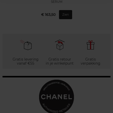
SERUM
€ 163,50
Zien
Gratis levering
Gratis retour
Gratis
vanaf €55
in je winkelpunt
verpakking