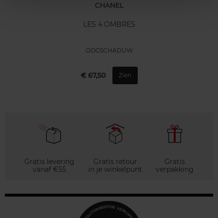
CHANEL
LES 4 OMBRES
OOGSCHADUW
€ 67,50
Zien
Gratis levering
Gratis retour
Gratis
vanaf €55
in je winkelpunt
verpakking