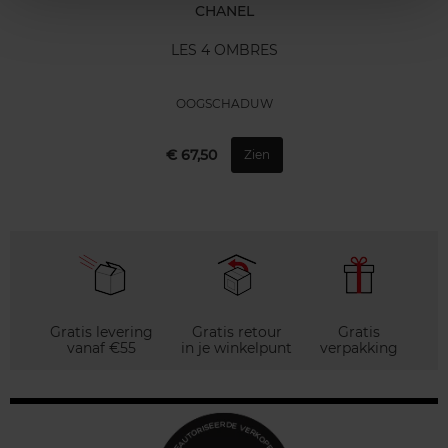
CHANEL
LES 4 OMBRES
OOGSCHADUW
€ 67,50
Zien
Gratis levering
Gratis retour
Gratis
vanaf €55
in je winkelpunt
verpakking