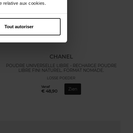
 relative aux cookies.
Tout autoriser
CHANEL
POUDRE UNIVERSELLE LIBRE - RECHARGE POUDRE
LIBRE FINI NATUREL. FORMAT NOMADE.
LOSSE POEDER
Vanaf
Zien
€ 48,90