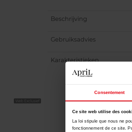
Beschrijving
Gebruiksadvies
Karakteristieken
Consentement
Web Exclusief
Ce site web utilise des cook
La loi stipule que nous ne po
fonctionnement de ce site. P