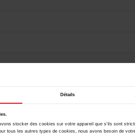
Nog iets vergeten ?
Détails
ies.
uvons stocker des cookies sur votre appareil que s’ils sont stri
our tous les autres types de cookies, nous avons besoin de votr