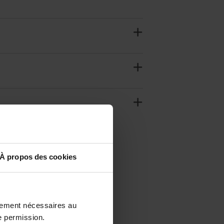
À propos des cookies
ctement nécessaires au
e permission.