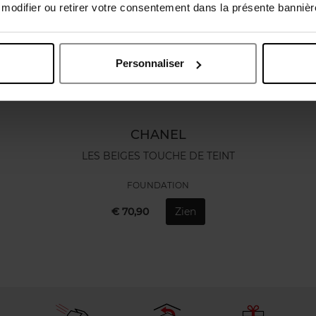
odifier ou retirer votre consentement dans la présente bannière
Personnaliser
CHANEL
LES BEIGES TOUCHE DE TEINT
FOUNDATION
€ 70,90
Zien