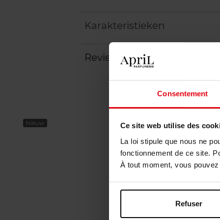
Karakteristieken
Review
Beleid inzake klantbeoord
Consentement
Nieuw
Ce site web utilise des cook
La loi stipule que nous ne po
fonctionnement de ce site. P
À tout moment, vous pouvez m
Refuser