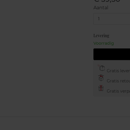
Aantal
1
Levering
Voorradig
Gratis leve
Gratis retou
Gratis verp