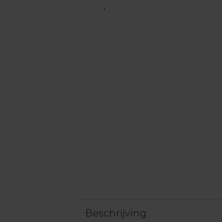
Beschrijving