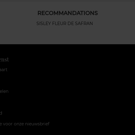
RECOMMANDATIONS
SISLEY FLEUR DE SAFRAN
enst
aart
elen
d
je voor onze nieuwsbrief