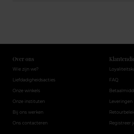
Over ons
Klantendi
Wie zijn we?
Loyaliteitsk
Liefdadigheidsacties
FAQ
Onze winkels
Betaalmidd
Onze instituten
Leveringen
Bij ons werken
Retourbelei
Ons contacteren
Registreer 