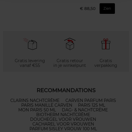
€ 88,50
Zien
Gratis levering
Gratis retour
Gratis
vanaf €55
in je winkelpunt
verpakking
RECOMMANDATIONS
CLARINS NACHTCRÈME
CARVEN PARFUM PARIS
PARIS MANILLE CARVEN
PARIS 125 ML
MON PARIS 50 ML
DAG- & NACHTCRÈME
BIOTHERM NACHTCRÈME
DOUCHEGEL VOOR VROUWEN
CACHAREL VOOR VROUWEN
PARFUM SISLEY VROUW 100 ML