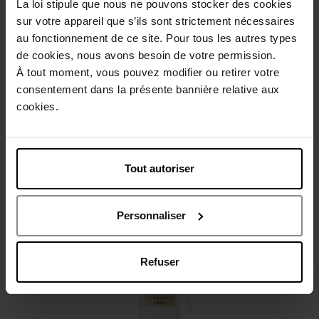
La loi stipule que nous ne pouvons stocker des cookies
Beschrijving
sur votre appareil que s’ils sont strictement nécessaires
au fonctionnement de ce site. Pour tous les autres types
de cookies, nous avons besoin de votre permission.
Gebruiksadvies
À tout moment, vous pouvez modifier ou retirer votre
consentement dans la présente bannière relative aux
cookies.
Karakteristieken
Review
Beleid inzake klantbeoordelingen
Tout autoriser
Nog iets vergeten ?
Personnaliser
Refuser