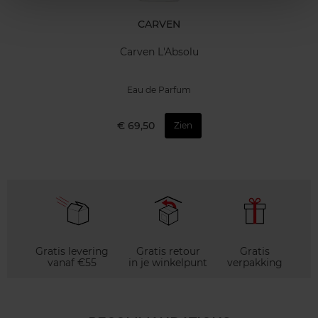
CARVEN
Carven L'Absolu
Eau de Parfum
€ 69,50
Zien
Gratis levering
Gratis retour
Gratis
vanaf €55
in je winkelpunt
verpakking