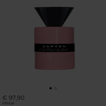
€ 97,90
Inhoud