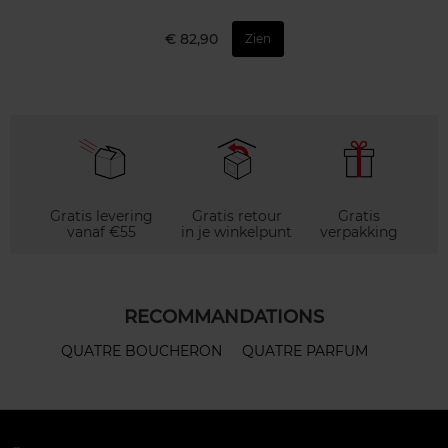
€ 82,90
Zien
Gratis levering
Gratis retour
Gratis
vanaf €55
in je winkelpunt
verpakking
RECOMMANDATIONS
QUATRE BOUCHERON
QUATRE PARFUM