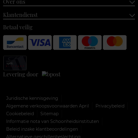
Over ons
Klantendienst
Betaal veilig
Levering door
Juridische kennisgeving
Algemene verkoopsvoorwaarden April
Privacybeleid
Cookiebeleid
Sitemap
Informatie nota van Schoonheidsinstituten
Beleid inzake klantbeoordelingen
Alternatieve geschillenbeslechting