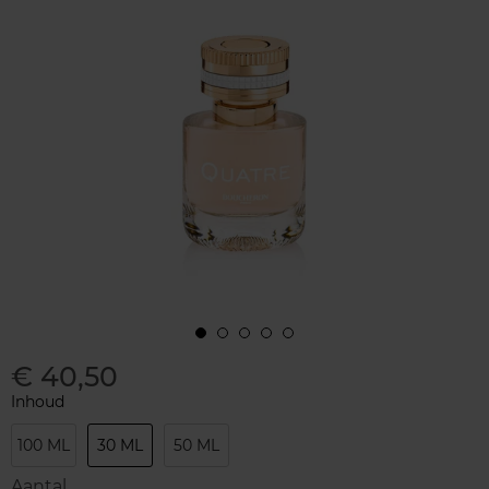
€ 40,50
Inhoud
100 ML
30 ML
50 ML
Aantal