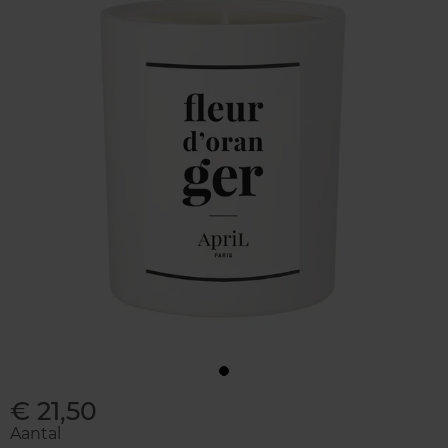
€ 21,50
Aantal