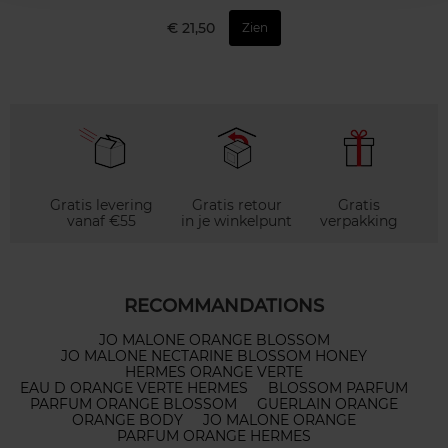
€ 21,50
Zien
Gratis levering
Gratis retour
Gratis
vanaf €55
in je winkelpunt
verpakking
RECOMMANDATIONS
JO MALONE ORANGE BLOSSOM
JO MALONE NECTARINE BLOSSOM HONEY
HERMES ORANGE VERTE
EAU D ORANGE VERTE HERMES
BLOSSOM PARFUM
PARFUM ORANGE BLOSSOM
GUERLAIN ORANGE
ORANGE BODY
JO MALONE ORANGE
PARFUM ORANGE HERMES