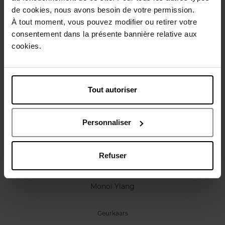
Karakteristieken
de cookies, nous avons besoin de votre permission.
À tout moment, vous pouvez modifier ou retirer votre
consentement dans la présente bannière relative aux
Review
Beleid inzake klantbeoordelingen
cookies.
Nog iets vergeten ?
Tout autoriser
Vegan
Personnaliser
Refuser
APRIL
Monoï Ylang
Geurkaars