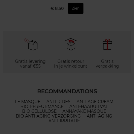
€ 8,50
Zien
Gratis levering
Gratis retour
Gratis
vanaf €55
in je winkelpunt
verpakking
RECOMMANDATIONS
LE MASQUE
ANTI RIDES
ANTI AGE CREAM
BIO PERFORMANCE
ANTI-HAARUITVAL
BIO CELLULOSE
ANNAYAKE MASQUE
BIO ANTI-AGING VERZORGING
ANTI-AGING
ANTI-IRRITATIE