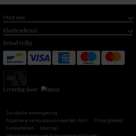
Over ons
Klantendienst
Betaal veilig
Levering door
Juridische kennisgeving
Algemene verkoopsvoorwaarden April
Privacybeleid
Cookiebeleid
Sitemap
Informatie nota van Schoonheidsinstituten