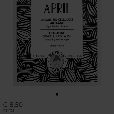
€ 8,50
Aantal