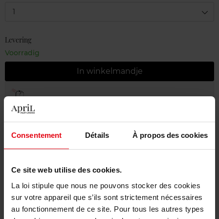
1
Levering
Voorradig
In winkelmandje
Gratis levering bij aankoop van min. 55€
Gratis retour in je winkelpunt
Gratis verpakking
Consentement
Détails
À propos des cookies
Ce site web utilise des cookies.
La loi stipule que nous ne pouvons stocker des cookies
Beschrijving
sur votre appareil que s’ils sont strictement nécessaires
au fonctionnement de ce site. Pour tous les autres types