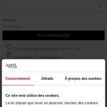
1
Levering
Voorradig
In winkelmandje
Gratis levering bij aankoop van min. 55€
Gratis retour in je winkelpunt
Gratis verpakking
Consentement
Détails
À propos des cookies
Beschrijving
Ce site web utilise des cookies.
La loi stipule que nous ne pouvons stocker des cookies