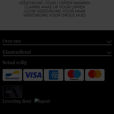
VERZORGING OGEN / LIPPEN MANNEN
CLARINS MAKE UP VOOR LIPPEN
GLOW VERZORGING VOOR HAAR
VERZORGING VOOR DROGE HUID
Over ons
Klantendienst
Betaal veilig
Levering door