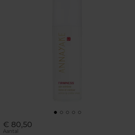
€ 80,50
Aantal