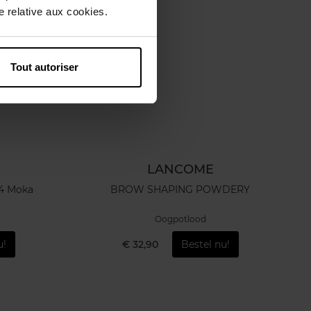
 relative aux cookies.
Tout autoriser
LANCOME
°4 Moka
BROW SHAPING POWDERY
Oogpotlood
u!
€ 32,90
Bestel nu!