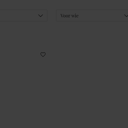
Déplier
D
Voor wie