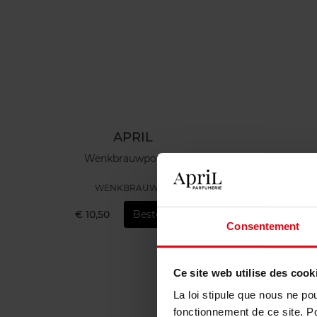
APRIL
Wenkbrauwpotlood
WENKBRAUWEN
€ 10,50
Bestel nu!
€ 
Consentement
Ce site web utilise des cook
La loi stipule que nous ne po
fonctionnement de ce site. P