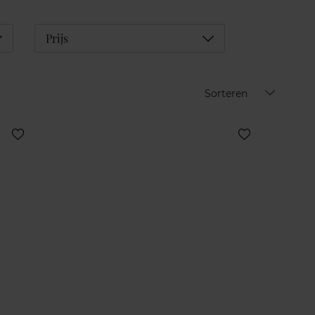
éplier
Déplier
Prijs
Sorteren