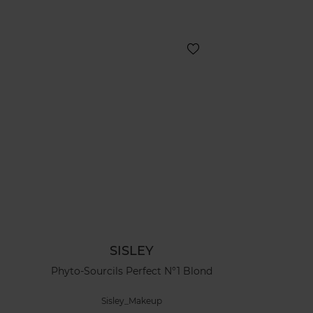
SISLEY
Phyto-Sourcils Perfect N°1 Blond
Sisley_Makeup