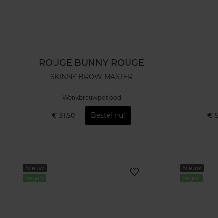
ROUGE BUNNY ROUGE
SKINNY BROW MASTER
Wenkbrauwpotlood
€ 31,50
Bestel nu!
€ 
Nieuw
Nieuw
Vegan
Vegan