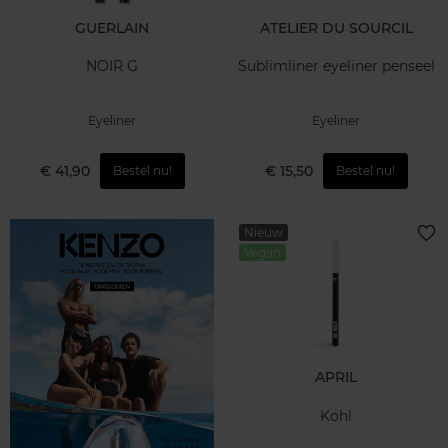
GUERLAIN
ATELIER DU SOURCIL
NOIR G
Sublimliner eyeliner penseel
Eyeliner
Eyeliner
€ 41,90
€ 15,50
Bestel nu!
Bestel nu!
Nieuw
Vegan
APRIL
Kohl