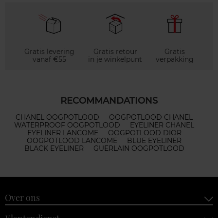
Gratis levering
Gratis retour
Gratis
vanaf €55
in je winkelpunt
verpakking
RECOMMANDATIONS
CHANEL OOGPOTLOOD
OOGPOTLOOD CHANEL
WATERPROOF OOGPOTLOOD
EYELINER CHANEL
EYELINER LANCOME
OOGPOTLOOD DIOR
OOGPOTLOOD LANCOME
BLUE EYELINER
BLACK EYELINER
GUERLAIN OOGPOTLOOD
Over ons