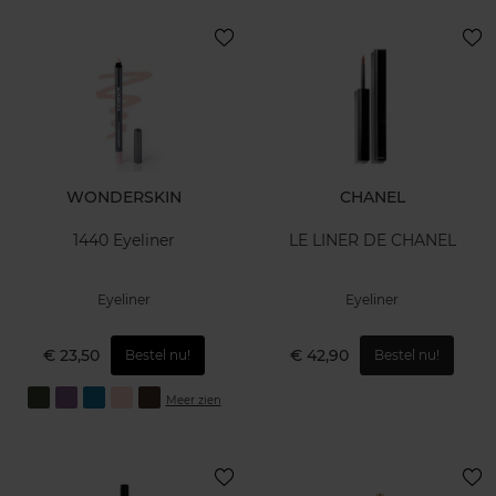
WONDERSKIN
CHANEL
1440 Eyeliner
LE LINER DE CHANEL
Eyeliner
Eyeliner
€ 23,50
€ 42,90
Bestel nu!
Bestel nu!
Meer zien