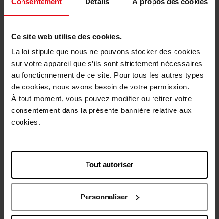
Consentement
Détails
À propos des cookies
Nieuw
Ce site web utilise des cookies.
La loi stipule que nous ne pouvons stocker des cookies
sur votre appareil que s’ils sont strictement nécessaires
au fonctionnement de ce site. Pour tous les autres types
de cookies, nous avons besoin de votre permission.
STENDHAL
STENDHAL
À tout moment, vous pouvez modifier ou retirer votre
Eye ink liner
Eyeliner
consentement dans la présente bannière relative aux
cookies.
Eyeliner
Eyeliner
€ 36,50
€ 42,50
Bestel nu!
Bestel nu!
Tout autoriser
Personnaliser