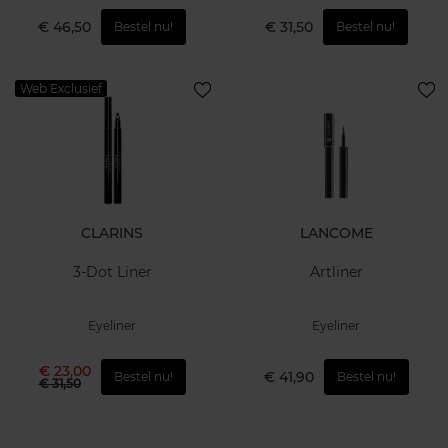
€ 46,50
€ 31,50
Bestel nu!
Bestel nu!
Web Exclusief
CLARINS
LANCOME
3-Dot Liner
Artliner
Eyeliner
Eyeliner
€ 23,00
€ 41,90
Bestel nu!
Bestel nu!
€ 31,50