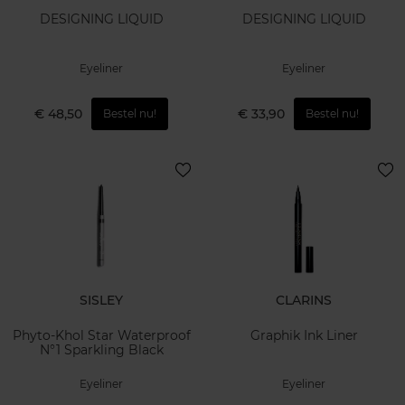
DESIGNING LIQUID
DESIGNING LIQUID
Eyeliner
Eyeliner
€ 48,50
€ 33,90
Bestel nu!
Bestel nu!
SISLEY
CLARINS
Phyto-Khol Star Waterproof
Graphik Ink Liner
N°1 Sparkling Black
Eyeliner
Eyeliner