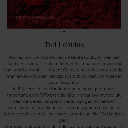
Ted Lapidus
Ted Lapidus, de "dichter van de Haute Couture," was niet
alleen een visionair in de modewereld, maar ook een pionier
van uniseks mode. Hij bracht Couture naar de straten, zodat
mannen en vrouwen van zijn tijd zich konden omhullen in
pure elegantie.
In 1951 legde hij de fundering voor zijn eigen mode-
imperium, en in 1970 breidde hij zijn creatieve invloed uit
naar de wereld van parfumerie. Zijn geuren hebben
wereldwijd en ongekend succes, dankzij hun sensuele en
betoverende essentie, het handelsmerk van elke Ted Lapidus
geur.
Dompel jezelf onder in de tijdloze allure van Ted Lapidus en