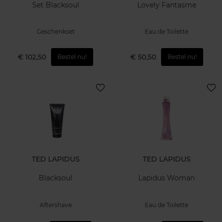
Set Blacksoul
Lovely Fantasme
Geschenkset
Eau de Toilette
€ 102,50
€ 50,50
Bestel nu!
Bestel nu!
TED LAPIDUS
TED LAPIDUS
Blacksoul
Lapidus Woman
Aftershave
Eau de Toilette