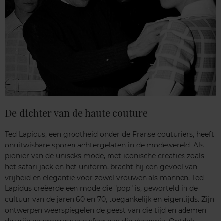
De dichter van de haute couture
Ted Lapidus, een grootheid onder de Franse couturiers, heeft
onuitwisbare sporen achtergelaten in de modewereld. Als
pionier van de uniseks mode, met iconische creaties zoals
het safari-jack en het uniform, bracht hij een gevoel van
vrijheid en elegantie voor zowel vrouwen als mannen. Ted
Lapidus creëerde een mode die "pop" is, geworteld in de
cultuur van de jaren 60 en 70, toegankelijk en eigentijds. Zijn
ontwerpen weerspiegelen de geest van die tijd en ademen
de vrije en progressieve sfeer van die decennia. Ontdek