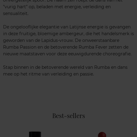
onvergetelijk spoor. De naam zelf roept de dans van het
"vurig hart" op, beladen met energie, verleiding en
sensualiteit.
De ongelooflijke elegantie van Latijnse energie is gevangen
in deze fruitige, bloemige ambergeur, die het handelsmerk is
geworden van de Lapidus-vrouw. De onweerstaanbare
Rumba Passion en de betoverende Rumba Fever zetten de
nieuwe maatstaven voor deze eeuwigdurende choreografie.
Stap binnen in de betoverende wereld van Rumba en dans
mee op het ritme van verleiding en passie.
Best-sellers