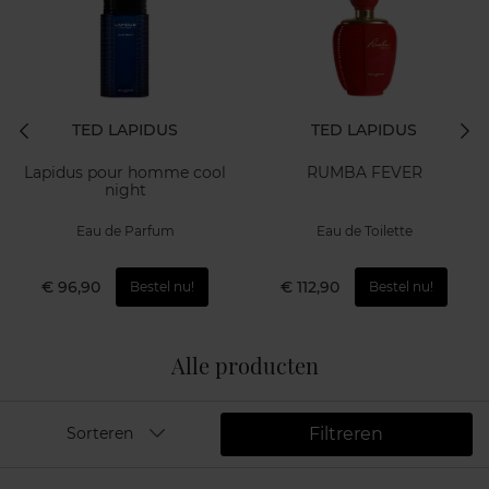
TED LAPIDUS
TED LAPIDUS
Lapidus pour homme cool
RUMBA FEVER
night
Eau de Parfum
Eau de Toilette
€ 96,90
€ 112,90
Bestel nu!
Bestel nu!
Alle producten
Filtreren
Sorteren