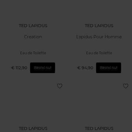
TED LAPIDUS
TED LAPIDUS
Creation
Lapidus Pour Homme
Eau de Toilette
Eau de Toilette
€ 112,90
€ 94,90
Bestel nu!
Bestel nu!
TED LAPIDUS
TED LAPIDUS