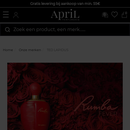
Gratis levering bij aankoop van min. 55€
0
Zoek een product, een merk…...
Home
Onze merken
TED LAPIDUS