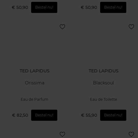
€ 50,90
€ 50,90
Bestel nu!
Bestel nu!
TED LAPIDUS
TED LAPIDUS
Orissima
Blacksoul
Eau de Parfum
Eau de Toilette
€ 82,50
€ 55,90
Bestel nu!
Bestel nu!