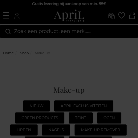
Gratis levering bij aankoop van min. 55€
0
Zoek een product, een merk…...
Home
Shop
Make-up
Make-up
NIEUW
APRIL EXCLUSIVITEITEN
GREEN PRODUCTS
TEINT
OGEN
LIPPEN
NAGELS
MAKE-UP REMOVER