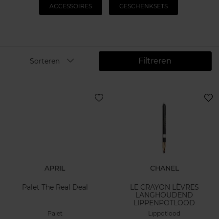
ACCESSOIRES
GESCHENKSETS
Filtreren
Sorteren
APRIL
CHANEL
Palet The Real Deal
LE CRAYON LÈVRES
LANGHOUDEND
LIPPENPOTLOOD
Palet
Lippotlood