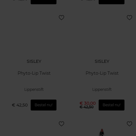
SISLEY
SISLEY
Phyto-Lip Twist
Phyto-Lip Twist
Lippenstift
Lippenstift
€ 30,00
€ 42,50
Bestel nu!
Bestel nu!
€ 42,50