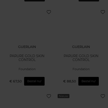
GUERLAIN
GUERLAIN
PARURE GOLD SKIN
PARURE GOLD SKIN
CONTROL
CONTROL
Foundation
Foundation
€ 67,50
€ 88,50
Bestel nu!
Bestel nu!
Nieuw