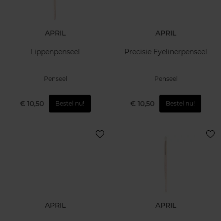
APRIL
APRIL
Lippenpenseel
Precisie Eyelinerpenseel
Penseel
Penseel
€ 10,50
€ 10,50
Bestel nu!
Bestel nu!
APRIL
APRIL