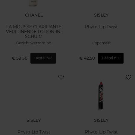
CHANEL
SISLEY
LA MOUSSE CLARIFIANTE
Phyto-Lip Twist
VERFIJNENDE LOTION-IN-
SCHUIM
Gezichtsverzorging
Lippenstift
€ 59,50
€ 42,50
Bestel nu!
Bestel nu!
SISLEY
SISLEY
Phyto-Lip Twist
Phyto-Lip Twist