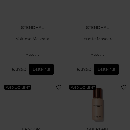
STENDHAL
STENDHAL
Volume Mascara
Lengte Mascara
Mascara
Mascara
€ 37,50
€ 37,50
Bestel nu!
Bestel nu!
Web Exclusief
Web Exclusief
LANCOME
GUERLAIN