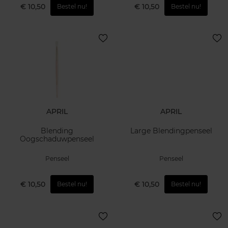
€ 10,50
€ 10,50
Bestel nu!
Bestel nu!
APRIL
APRIL
Blending
Large Blendingpenseel
Oogschaduwpenseel
Penseel
Penseel
€ 10,50
€ 10,50
Bestel nu!
Bestel nu!