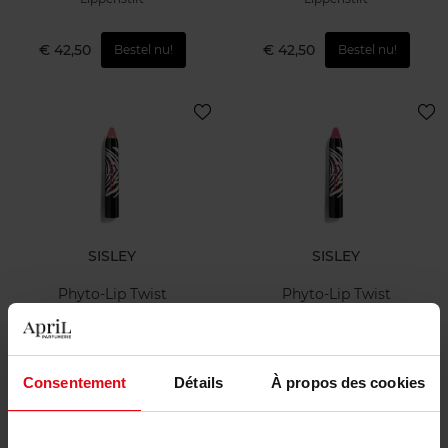
€ 42,50
€ 42,50
Bestel nu!
Bestel nu!
SISLEY
SISLEY
Phyto-Lip Twist
Phyto-Lip Twist
Lippenstift
Lippenstift
Consentement
Détails
À propos des cookies
€ 42,50
€ 42,50
Bestel nu!
Bestel nu!