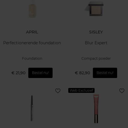
APRIL
SISLEY
Perfectionerende foundation
Blur Expert
Foundation
Compact poeder
€ 21,90
€ 82,90
Bestel nu!
Bestel nu!
Web Exclusief