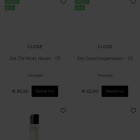
Vegan
Vegan
Eco
Eco
CLOSE
CLOSE
Set De Must Haves - 03
Set Gezichtspenselen - 02
Penseel
Penseel
€ 85,50
€ 62,90
Bestel nu!
Bestel nu!