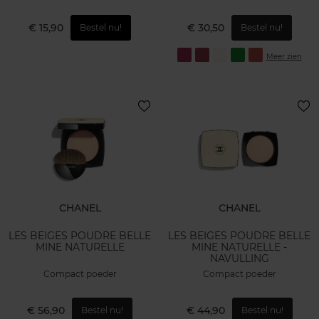
€ 15,90
€ 30,50
Bestel nu!
Bestel nu!
Meer zien
CHANEL
CHANEL
LES BEIGES POUDRE BELLE
LES BEIGES POUDRE BELLE
MINE NATURELLE
MINE NATURELLE -
NAVULLING
Compact poeder
Compact poeder
€ 56,90
€ 44,90
Bestel nu!
Bestel nu!