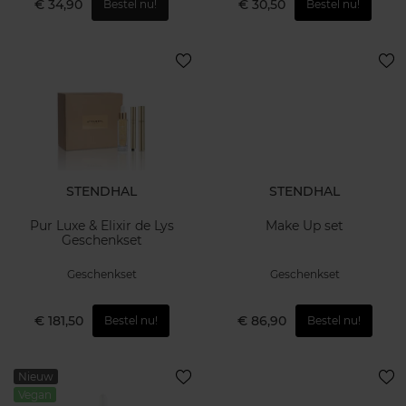
€ 34,90
€ 30,50
Bestel nu!
Bestel nu!
STENDHAL
STENDHAL
Pur Luxe & Elixir de Lys
Make Up set
Geschenkset
Geschenkset
Geschenkset
€ 181,50
€ 86,90
Bestel nu!
Bestel nu!
Nieuw
Vegan