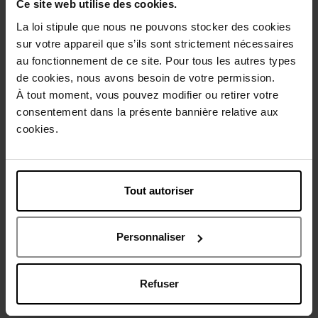
Ce site web utilise des cookies.
Web Exclusief
La loi stipule que nous ne pouvons stocker des cookies
sur votre appareil que s’ils sont strictement nécessaires
au fonctionnement de ce site. Pour tous les autres types
de cookies, nous avons besoin de votre permission.
À tout moment, vous pouvez modifier ou retirer votre
CLARINS
GUERLAIN
consentement dans la présente bannière relative aux
cookies.
Joli Rouge Shine
PARURE GOLD 24K
Lippenstift
Primer
Tout autoriser
€ 27,00
€ 76,50
Bestel nu!
Bestel nu!
Personnaliser
Refuser