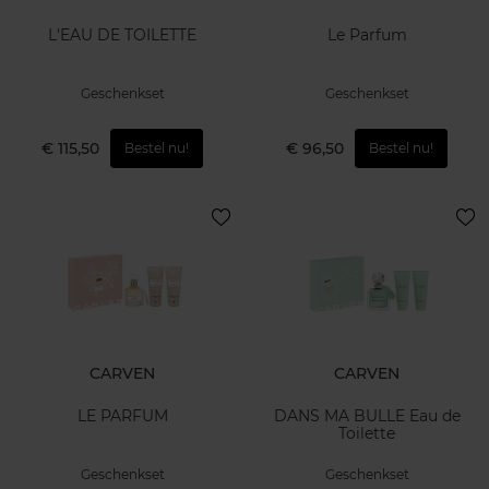
L'EAU DE TOILETTE
Le Parfum
Geschenkset
Geschenkset
€ 115,50
€ 96,50
Bestel nu!
Bestel nu!
CARVEN
CARVEN
LE PARFUM
DANS MA BULLE Eau de
Toilette
Geschenkset
Geschenkset