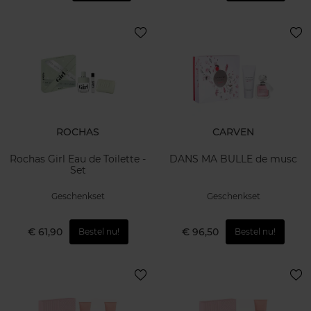
ROCHAS
CARVEN
Rochas Girl Eau de Toilette -
DANS MA BULLE de musc
Set
Geschenkset
Geschenkset
€ 61,90
€ 96,50
Bestel nu!
Bestel nu!