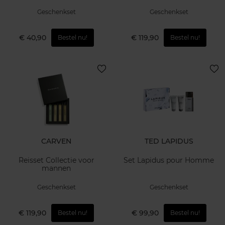
Geschenkset
Geschenkset
€ 40,90
€ 119,90
Bestel nu!
Bestel nu!
CARVEN
TED LAPIDUS
Reisset Collectie voor
Set Lapidus pour Homme
mannen
Geschenkset
Geschenkset
€ 119,90
€ 99,90
Bestel nu!
Bestel nu!