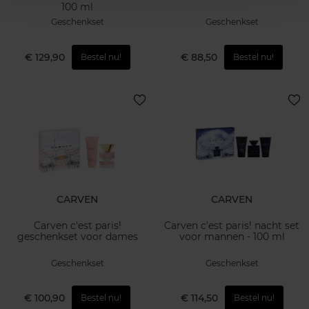
100 ml
Geschenkset
Geschenkset
€ 129,90
€ 88,50
Bestel nu!
Bestel nu!
CARVEN
CARVEN
Carven c'est paris!
Carven c'est paris! nacht set
geschenkset voor dames
voor mannen - 100 ml
Geschenkset
Geschenkset
€ 100,90
€ 114,50
Bestel nu!
Bestel nu!