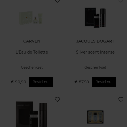
CARVEN
JACQUES BOGART
L'Eau de Toilette
Silver scent intense
Geschenkset
Geschenkset
€ 90,90
€ 87,50
Bestel nu!
Bestel nu!