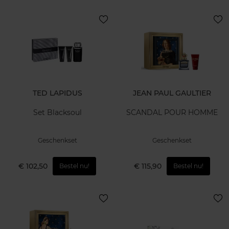
TED LAPIDUS
JEAN PAUL GAULTIER
Set Blacksoul
SCANDAL POUR HOMME
Geschenkset
Geschenkset
€ 102,50
€ 115,90
Bestel nu!
Bestel nu!