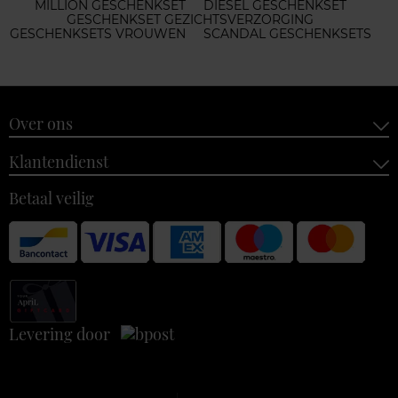
MILLION GESCHENKSET
DIESEL GESCHENKSET
GESCHENKSET GEZICHTSVERZORGING
GESCHENKSETS VROUWEN
SCANDAL GESCHENKSETS
Over ons
Klantendienst
Betaal veilig
Levering door