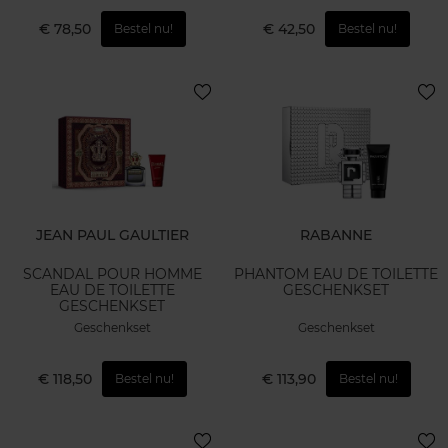
€ 78,50
€ 42,50
Bestel nu!
Bestel nu!
JEAN PAUL GAULTIER
RABANNE
SCANDAL POUR HOMME
PHANTOM EAU DE TOILETTE
EAU DE TOILETTE
GESCHENKSET
GESCHENKSET
Geschenkset
Geschenkset
€ 118,50
€ 113,90
Bestel nu!
Bestel nu!