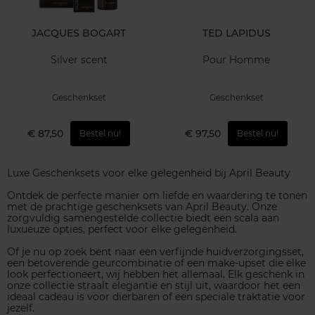
JACQUES BOGART
TED LAPIDUS
Silver scent
Pour Homme
Geschenkset
Geschenkset
€ 87,50
€ 97,50
Bestel nu!
Bestel nu!
Luxe Geschenksets voor elke gelegenheid bij April Beauty
Ontdek de perfecte manier om liefde en waardering te tonen
met de prachtige geschenksets van April Beauty. Onze
zorgvuldig samengestelde collectie biedt een scala aan
luxueuze opties, perfect voor elke gelegenheid.
Of je nu op zoek bent naar een verfijnde huidverzorgingsset,
een betoverende geurcombinatie of een make-upset die elke
look perfectioneert, wij hebben het allemaal. Elk geschenk in
onze collectie straalt elegantie en stijl uit, waardoor het een
ideaal cadeau is voor dierbaren of een speciale traktatie voor
jezelf.