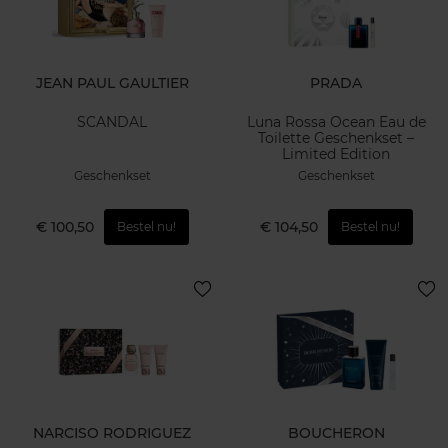
JEAN PAUL GAULTIER
PRADA
SCANDAL
Luna Rossa Ocean Eau de
Toilette Geschenkset –
Limited Edition
Geschenkset
Geschenkset
€ 100,50
€ 104,50
Bestel nu!
Bestel nu!
NARCISO RODRIGUEZ
BOUCHERON