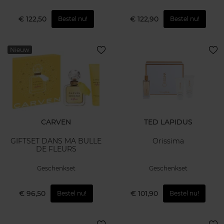
€ 122,50
€ 122,90
Bestel nu!
Bestel nu!
Nieuw
CARVEN
TED LAPIDUS
GIFTSET DANS MA BULLE
Orissima
DE FLEURS
Geschenkset
Geschenkset
€ 96,50
€ 101,90
Bestel nu!
Bestel nu!