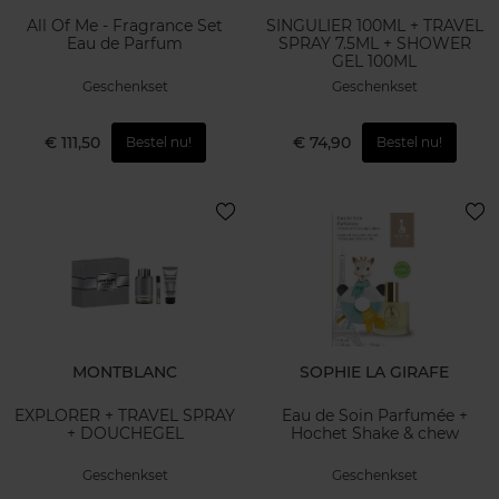
All Of Me - Fragrance Set
SINGULIER 100ML + TRAVEL
Eau de Parfum
SPRAY 7.5ML + SHOWER
GEL 100ML
Geschenkset
Geschenkset
€ 111,50
€ 74,90
Bestel nu!
Bestel nu!
MONTBLANC
SOPHIE LA GIRAFE
EXPLORER + TRAVEL SPRAY
Eau de Soin Parfumée +
+ DOUCHEGEL
Hochet Shake & chew
Geschenkset
Geschenkset