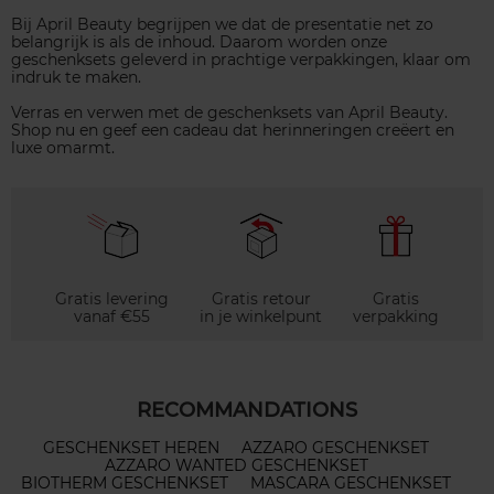
Bij April Beauty begrijpen we dat de presentatie net zo
belangrijk is als de inhoud. Daarom worden onze
geschenksets geleverd in prachtige verpakkingen, klaar om
indruk te maken.
Verras en verwen met de geschenksets van April Beauty.
Shop nu en geef een cadeau dat herinneringen creëert en
luxe omarmt.
Gratis levering
Gratis retour
Gratis
vanaf €55
in je winkelpunt
verpakking
RECOMMANDATIONS
GESCHENKSET HEREN
AZZARO GESCHENKSET
AZZARO WANTED GESCHENKSET
BIOTHERM GESCHENKSET
MASCARA GESCHENKSET