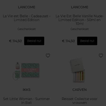
LANCOME
LANCOME
La Vie est Belle - Cadeauset -
La Vie Est Belle Vanille Nude-
Limited Edition
Limited Edition - 50ml en
10ml
Geschenkset
Geschenkset
€ 114,50
€ 114,50
Bestel nu!
Bestel nu!
IKKS
CARVEN
Set Little Woman - Summer
Reisset Collectie voor
In Bali
vrouwen