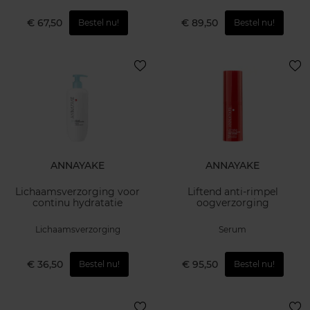
€ 67,50
€ 89,50
Bestel nu!
Bestel nu!
ANNAYAKE
ANNAYAKE
Lichaamsverzorging voor
Liftend anti-rimpel
continu hydratatie
oogverzorging
Lichaamsverzorging
Serum
€ 36,50
€ 95,50
Bestel nu!
Bestel nu!