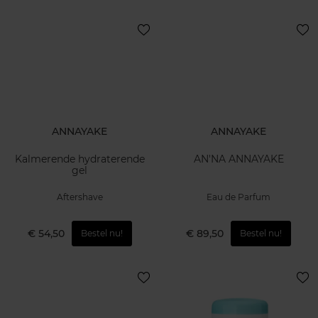
ANNAYAKE
ANNAYAKE
Kalmerende hydraterende
AN'NA ANNAYAKE
gel
Aftershave
Eau de Parfum
€ 54,50
€ 89,50
Bestel nu!
Bestel nu!