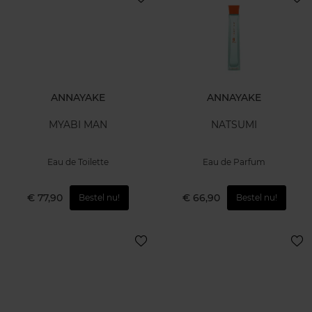
ANNAYAKE
ANNAYAKE
MYABI MAN
NATSUMI
Eau de Toilette
Eau de Parfum
€ 77,90
€ 66,90
Bestel nu!
Bestel nu!