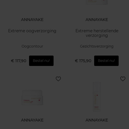
ANNAYAKE
ANNAYAKE
Extreme oogverzorging
Extreme herstellende
verzorging
Oogcontour
Gezichtsverzorging
€ 117,90
€ 175,90
Bestel nu!
Bestel nu!
ANNAYAKE
ANNAYAKE