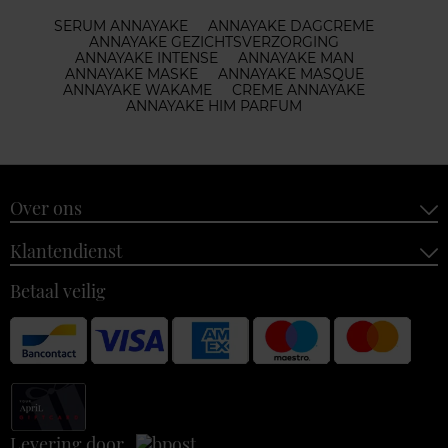
SERUM ANNAYAKE
ANNAYAKE DAGCREME
ANNAYAKE GEZICHTSVERZORGING
ANNAYAKE INTENSE
ANNAYAKE MAN
ANNAYAKE MASKE
ANNAYAKE MASQUE
ANNAYAKE WAKAME
CREME ANNAYAKE
ANNAYAKE HIM PARFUM
Over ons
Klantendienst
Betaal veilig
Levering door