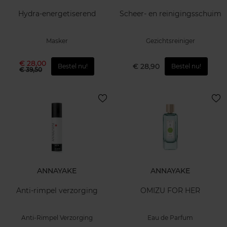
Hydra-energetiserend
Scheer- en reinigingsschuim
Masker
Gezichtsreiniger
€ 28,00
€ 28,90
Bestel nu!
Bestel nu!
€ 39,50
ANNAYAKE
ANNAYAKE
Anti-rimpel verzorging
OMIZU FOR HER
Anti-Rimpel Verzorging
Eau de Parfum