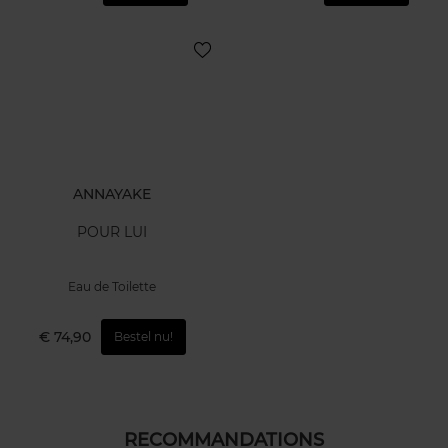
ANNAYAKE
POUR LUI
Eau de Toilette
€ 74,90
Bestel nu!
RECOMMANDATIONS