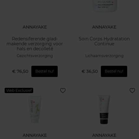
ANNAYAKE
ANNAYAKE
Redensiferende glad-
Soin Corps Hydratation
makende verzorging voor
Continue
hals en decolleté
Gezichtsverzorging
Lichaamsverzorging
€ 76,50
€ 36,50
Bestel nu!
Bestel nu!
Web Exclusief
ANNAYAKE
ANNAYAKE