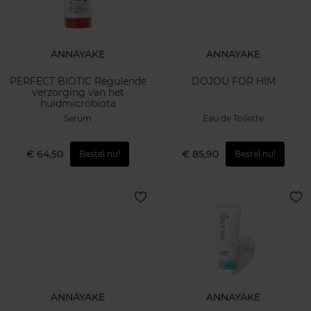
ANNAYAKE
ANNAYAKE
PERFECT BIOTIC Regulende
DOJOU FOR HIM
verzorging van het
huidmicrobiota
Serum
Eau de Toilette
€ 64,50
€ 85,90
Bestel nu!
Bestel nu!
ANNAYAKE
ANNAYAKE