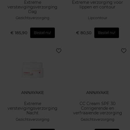
Extreme
Extreme verzorging voor
verstevigingsverzorging
lippen en contour
Dag
Gezichtsverzorging
Lipcontour
€ 185,90
€ 80,50
Bestel nu!
Bestel nu!
ANNAYAKE
ANNAYAKE
Extreme
CC Cream SPF 30
verstevigingsverzorging
Corrigerende en
Nacht
verfraaiende verzorging
Gezichtsverzorging
Gezichtsverzorging