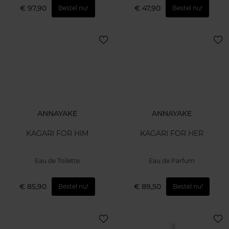
€ 97,90
€ 47,90
Bestel nu!
Bestel nu!
ANNAYAKE
ANNAYAKE
KAGARI FOR HIM
KAGARI FOR HER
Eau de Toilette
Eau de Parfum
€ 85,90
€ 89,50
Bestel nu!
Bestel nu!