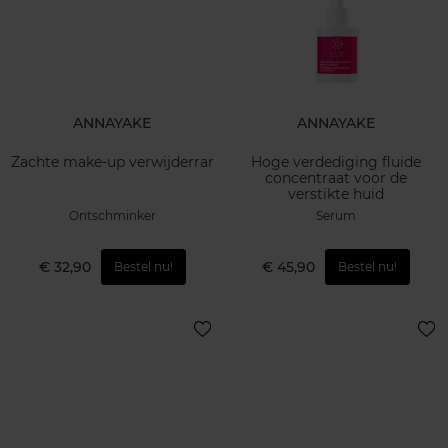
ANNAYAKE
ANNAYAKE
Zachte make-up verwijderrar
Hoge verdediging fluide
concentraat voor de
verstikte huid
Ontschminker
Serum
€ 32,90
€ 45,90
Bestel nu!
Bestel nu!