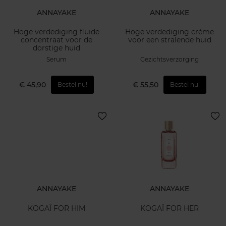
ANNAYAKE
ANNAYAKE
Hoge verdediging fluide
Hoge verdediging crème
concentraat voor de
voor een stralende huid
dorstige huid
Serum
Gezichtsverzorging
€ 45,90
€ 55,50
Bestel nu!
Bestel nu!
ANNAYAKE
ANNAYAKE
KOGAÏ FOR HIM
KOGAÏ FOR HER