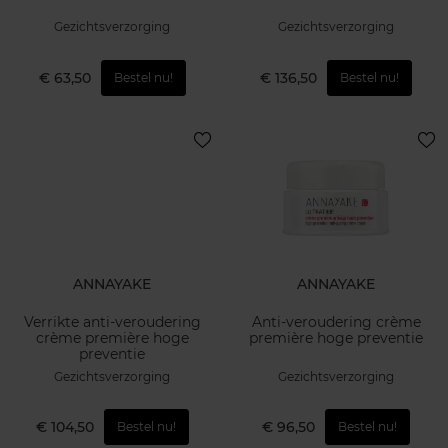
Gezichtsverzorging
Gezichtsverzorging
€ 63,50
€ 136,50
Bestel nu!
Bestel nu!
ANNAYAKE
ANNAYAKE
Verrikte anti-veroudering
Anti-veroudering crème
crème première hoge
première hoge preventie
preventie
Gezichtsverzorging
Gezichtsverzorging
€ 104,50
€ 96,50
Bestel nu!
Bestel nu!