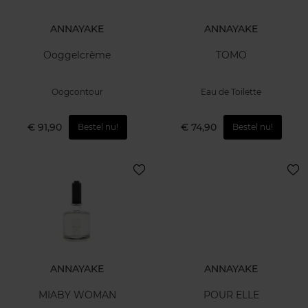
ANNAYAKE
ANNAYAKE
Ooggelcrème
TOMO
Oogcontour
Eau de Toilette
€ 91,90
€ 74,90
Bestel nu!
Bestel nu!
ANNAYAKE
ANNAYAKE
MIABY WOMAN
POUR ELLE