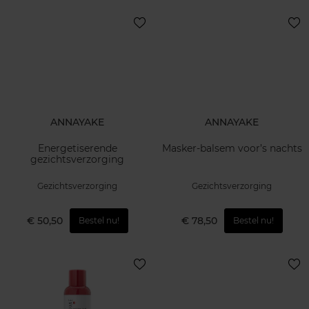
ANNAYAKE
ANNAYAKE
Energetiserende
Masker-balsem voor’s nachts
gezichtsverzorging
Gezichtsverzorging
Gezichtsverzorging
€ 50,50
€ 78,50
Bestel nu!
Bestel nu!