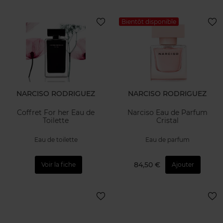
Bientôt disponible
NARCISO RODRIGUEZ
NARCISO RODRIGUEZ
Coffret For her Eau de
Narciso Eau de Parfum
Toilette
Cristal
Eau de toilette
Eau de parfum
84,50 €
Voir la fiche
Ajouter