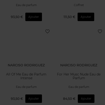
Eau de parfum
Coffret
93,50 €
111,50 €
Ajouter
Ajouter
NARCISO RODRIGUEZ
NARCISO RODRIGUEZ
All Of Me Eau de Parfum
For Her Musc Nude Eau de
Intense
Parfum
Eau de parfum
Eau de parfum
93,50 €
84,50 €
Ajouter
Ajouter