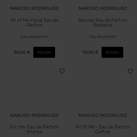
NARCISO RODRIGUEZ
NARCISO RODRIGUEZ
All of Me Floral Eau de
Narciso Eau de Parfum
Parfum
Radiante
Eau de parfum
Eau de parfum
80,90 €
78,90 €
Ajouter
Ajouter
NARCISO RODRIGUEZ
NARCISO RODRIGUEZ
For Her Eau de Parfum
All Of Me - Eau de Parfum
Intense
Coffret