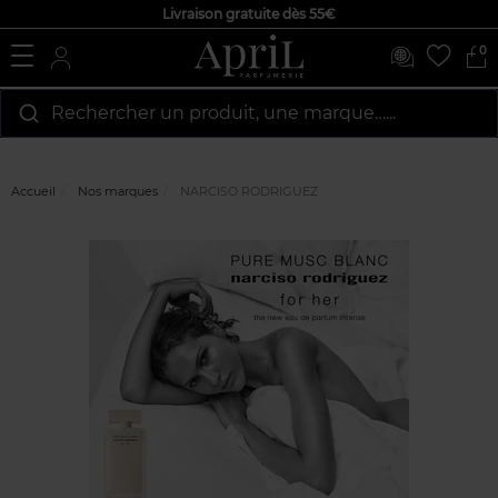
Livraison gratuite dès 55€
0
Rechercher un produit, une marque…...
Accueil
Nos marques
NARCISO RODRIGUEZ