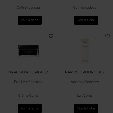
Coffret-cadeau
Coffret-cadeau
Voir la fiche
Voir la fiche
NARCISO RODRIGUEZ
NARCISO RODRIGUEZ
For Her Scented
Narciso Scented
Crème Corps
Lait Corps
Voir la fiche
Voir la fiche