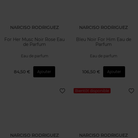
NARCISO RODRIGUEZ
NARCISO RODRIGUEZ
For Her Musc Noir Rose Eau
Bleu Noir For Him Eau de
de Parfum
Parfum
Eau de parfum
Eau de parfum
84,50 €
106,50 €
Ajouter
Ajouter
Bientôt disponible
NARCISO RODRIGUEZ
NARCISO RODRIGUEZ