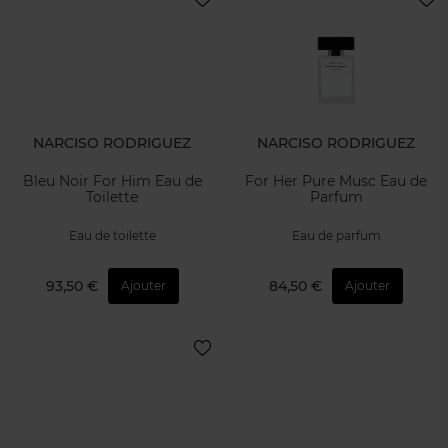
NARCISO RODRIGUEZ
NARCISO RODRIGUEZ
Bleu Noir For Him Eau de
For Her Pure Musc Eau de
Toilette
Parfum
Eau de toilette
Eau de parfum
93,50 €
84,50 €
Ajouter
Ajouter