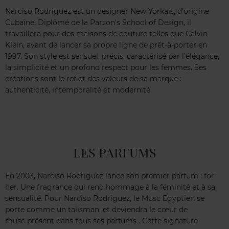
Narciso Rodriguez est un designer New Yorkais, d’origine
Cubaine. Diplômé de la Parson’s School of Design, il
travaillera pour des maisons de couture telles que Calvin
Klein, avant de lancer sa propre ligne de prêt-à-porter en
1997. Son style est sensuel, précis, caractérisé par l’élégance,
la simplicité et un profond respect pour les femmes. Ses
créations sont le reflet des valeurs de sa marque :
authenticité, intemporalité et modernité.
LES PARFUMS
En 2003, Narciso Rodriguez lance son premier parfum : for
her. Une fragrance qui rend hommage à la féminité et à sa
sensualité. Pour Narciso Rodriguez, le Musc Egyptien se
porte comme un talisman, et deviendra le cœur de
musc présent dans tous ses parfums . Cette signature