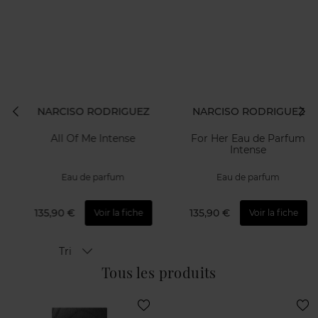
NARCISO RODRIGUEZ
NARCISO RODRIGUEZ
All Of Me Intense
For Her Eau de Parfum
Intense
Eau de parfum
Eau de parfum
135,90 €
135,90 €
Voir la fiche
Voir la fiche
Tri
Tous les produits