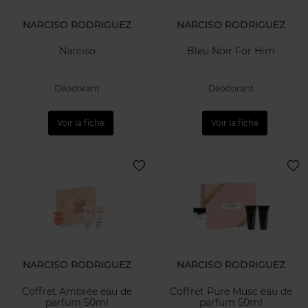
NARCISO RODRIGUEZ
NARCISO RODRIGUEZ
Narciso
Bleu Noir For Him
Déodorant
Déodorant
Voir la fiche
Voir la fiche
NARCISO RODRIGUEZ
NARCISO RODRIGUEZ
Coffret Ambrée eau de
Coffret Pure Musc eau de
parfum 50ml
parfum 50ml