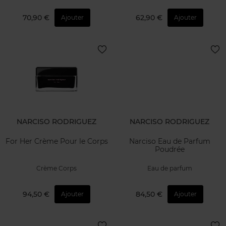
70,90 €
62,90 €
Ajouter
Ajouter
NARCISO RODRIGUEZ
NARCISO RODRIGUEZ
For Her Crème Pour le Corps
Narciso Eau de Parfum
Poudrée
Crème Corps
Eau de parfum
94,50 €
84,50 €
Ajouter
Ajouter