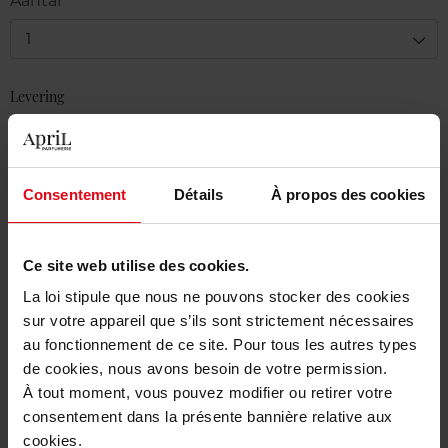
Aantal
1
Levering
Voorradig
In winkelmandje
Consentement
Détails
À propos des cookies
Gratis levering bij aankoop van min. 55€
Gratis retour in je winkelpunt
Ce site web utilise des cookies.
Gratis verpakking
La loi stipule que nous ne pouvons stocker des cookies
sur votre appareil que s’ils sont strictement nécessaires
au fonctionnement de ce site. Pour tous les autres types
de cookies, nous avons besoin de votre permission.
À tout moment, vous pouvez modifier ou retirer votre
Beschrijving
consentement dans la présente bannière relative aux
cookies.