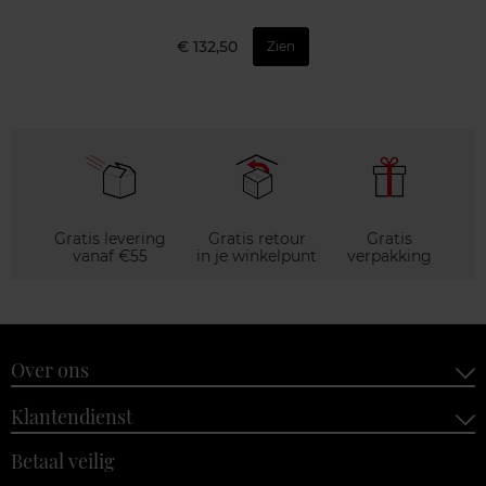
€ 132,50
Zien
Gratis levering
Gratis retour
Gratis
vanaf €55
in je winkelpunt
verpakking
Over ons
Klantendienst
Betaal veilig