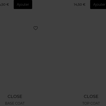
4,50 €
Ajouter
14,50 €
Ajouter
CLOSE
CLOSE
BASE COAT
TOP COAT