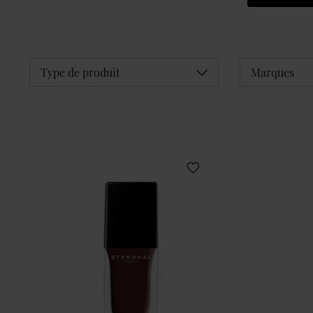
Déplier
Type de produit
Marques