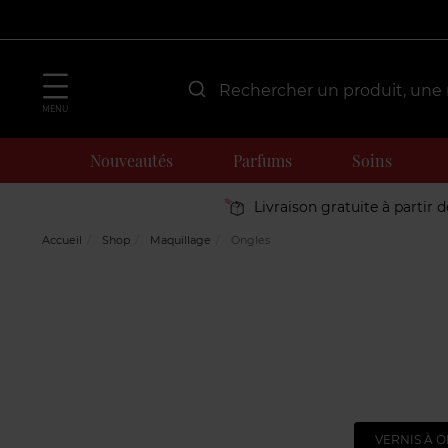
MENU
Nouveautés
Parfums
Soins
Livraison gratuite à partir 
Accueil
Shop
Maquillage
Ongles
VERNIS À 