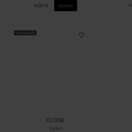
14,50 €
Ajouter
1
Nouveauté
CLOSE
3-EN-1