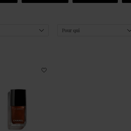
Déplier
D
Pour qui