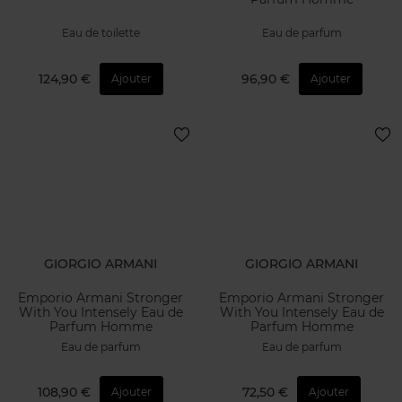
Eau de toilette
Eau de parfum
124,90 €
96,90 €
Ajouter
Ajouter
GIORGIO ARMANI
GIORGIO ARMANI
Emporio Armani Stronger
Emporio Armani Stronger
With You Intensely Eau de
With You Intensely Eau de
Parfum Homme
Parfum Homme
Eau de parfum
Eau de parfum
108,90 €
72,50 €
Ajouter
Ajouter