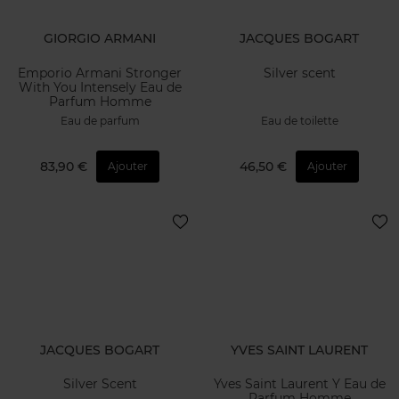
GIORGIO ARMANI
JACQUES BOGART
Emporio Armani Stronger
Silver scent
With You Intensely Eau de
Parfum Homme
Eau de parfum
Eau de toilette
83,90 €
46,50 €
Ajouter
Ajouter
JACQUES BOGART
YVES SAINT LAURENT
Silver Scent
Yves Saint Laurent Y Eau de
Parfum Homme