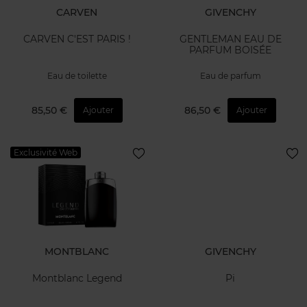
CARVEN
GIVENCHY
CARVEN C'EST PARIS !
GENTLEMAN EAU DE
PARFUM BOISÉE
Eau de toilette
Eau de parfum
85,50 €
86,50 €
Ajouter
Ajouter
Exclusivité Web
MONTBLANC
GIVENCHY
Montblanc Legend
Pi