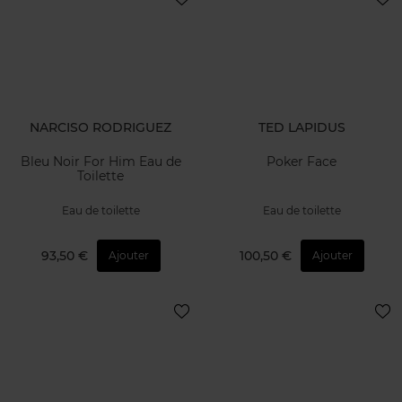
NARCISO RODRIGUEZ
TED LAPIDUS
Bleu Noir For Him Eau de
Poker Face
Toilette
Eau de toilette
Eau de toilette
93,50 €
100,50 €
Ajouter
Ajouter