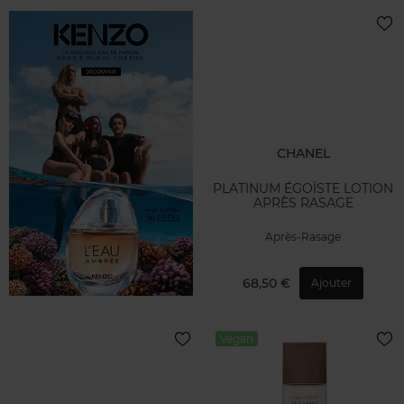
CHANEL
PLATINUM ÉGOÏSTE LOTION
APRÈS RASAGE
Après-Rasage
68,50 €
Ajouter
Vegan