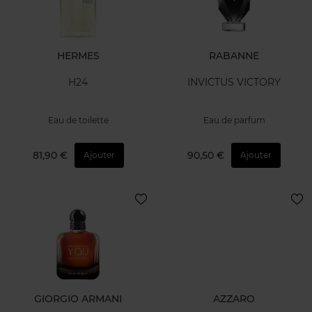
HERMES
RABANNE
H24
INVICTUS VICTORY
Eau de toilette
Eau de parfum
81,90 €
90,50 €
Ajouter
Ajouter
GIORGIO ARMANI
AZZARO