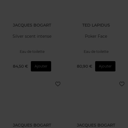
JACQUES BOGART
TED LAPIDUS
Silver scent intense
Poker Face
Eau de toilette
Eau de toilette
84,50 €
80,90 €
Ajouter
Ajouter
JACQUES BOGART
JACQUES BOGART