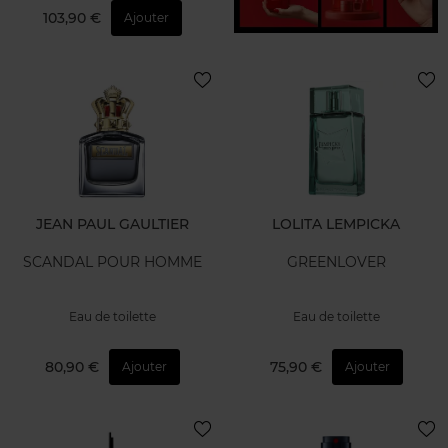
103,90 €
Ajouter
JEAN PAUL GAULTIER
LOLITA LEMPICKA
SCANDAL POUR HOMME
GREENLOVER
Eau de toilette
Eau de toilette
80,90 €
75,90 €
Ajouter
Ajouter