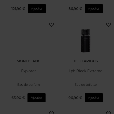
121,90 €
86,90 €
Ajouter
Ajouter
MONTBLANC
TED LAPIDUS
Explorer
Lph Black Extreme
Eau de parfum
Eau de toilette
63,90 €
96,90 €
Ajouter
Ajouter