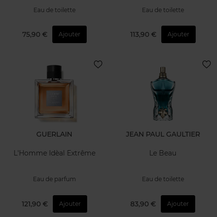
Eau de toilette
Eau de toilette
75,90 €
113,90 €
Ajouter
Ajouter
GUERLAIN
JEAN PAUL GAULTIER
L'Homme Idèal Extrême
Le Beau
Eau de parfum
Eau de toilette
121,90 €
83,90 €
Ajouter
Ajouter