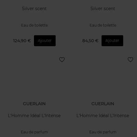
Silver scent
Silver scent
Eau de toilette
Eau de toilette
124,90 €
84,50 €
Ajouter
Ajouter
GUERLAIN
GUERLAIN
L'Homme Idéal L'Intense
L'Homme Idéal L'Intense
Eau de parfum
Eau de parfum