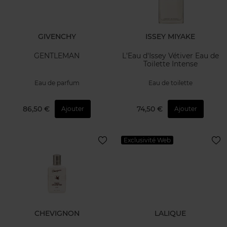
GIVENCHY
ISSEY MIYAKE
GENTLEMAN
L'Eau d'Issey Vétiver Eau de
Toilette Intense
Eau de parfum
Eau de toilette
86,50 €
74,50 €
Ajouter
Ajouter
Exclusivité Web
CHEVIGNON
LALIQUE