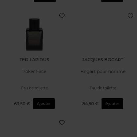
TED LAPIDUS
JACQUES BOGART
Poker Face
Bogart pour homme
Eau de toilette
Eau de toilette
63,50 €
84,50 €
Ajouter
Ajouter