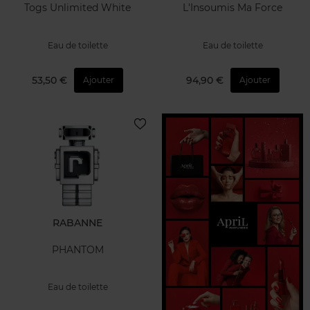
Togs Unlimited White
L'Insoumis Ma Force
Eau de toilette
Eau de toilette
53,50 €
94,90 €
Ajouter
Ajouter
RABANNE
PHANTOM
Eau de toilette