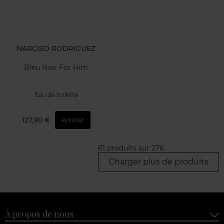
NARCISO RODRIGUEZ
Bleu Noir For Him
Eau de toilette
127,90 €
Ajouter
61 produits sur 276
Charger plus de produits
À propos de nous