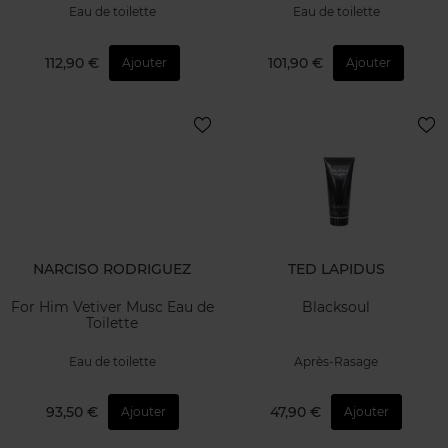
Eau de toilette
Eau de toilette
112,90 €
101,90 €
Ajouter
Ajouter
NARCISO RODRIGUEZ
TED LAPIDUS
For Him Vetiver Musc Eau de
Blacksoul
Toilette
Eau de toilette
Après-Rasage
93,50 €
47,90 €
Ajouter
Ajouter