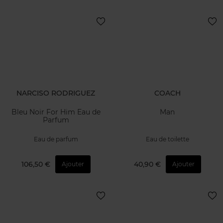
NARCISO RODRIGUEZ
COACH
Bleu Noir For Him Eau de
Man
Parfum
Eau de parfum
Eau de toilette
106,50 €
40,90 €
Ajouter
Ajouter