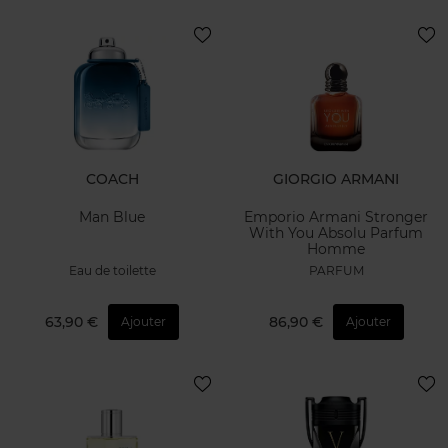
COACH
GIORGIO ARMANI
Man Blue
Emporio Armani Stronger
With You Absolu Parfum
Homme
Eau de toilette
PARFUM
63,90 €
86,90 €
Ajouter
Ajouter