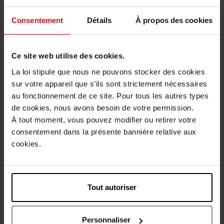
110,90 €
184,90 €
Ajouter
Ajouter
Consentement
Détails
À propos des cookies
Ce site web utilise des cookies.
La loi stipule que nous ne pouvons stocker des cookies
sur votre appareil que s’ils sont strictement nécessaires
au fonctionnement de ce site. Pour tous les autres types
de cookies, nous avons besoin de votre permission.
MONTBLANC
YVES SAINT LAURENT
À tout moment, vous pouvez modifier ou retirer votre
consentement dans la présente bannière relative aux
Legend
L'HOMME
cookies.
Eau de parfum
Eau de parfum
Tout autoriser
58,90 €
153,90 €
Ajouter
Ajouter
Personnaliser