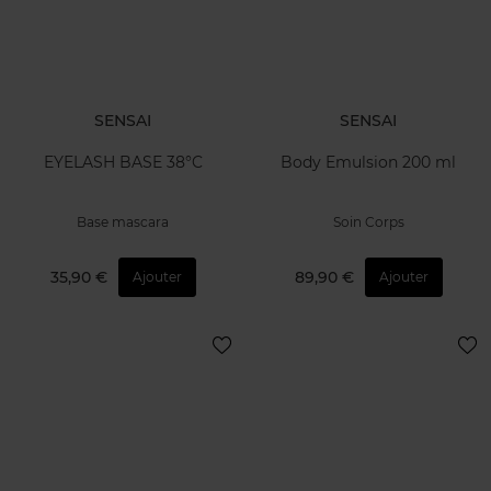
SENSAI
SENSAI
EYELASH BASE 38°C
Body Emulsion 200 ml
Base mascara
Soin Corps
35,90 €
89,90 €
Ajouter
Ajouter