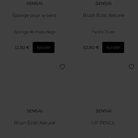
SENSAI
SENSAI
Éponge pour le teint
Blush Éclat Naturel
Éponge de maquillage
Fard à Joues
12,50 €
52,90 €
Ajouter
Ajouter
SENSAI
SENSAI
Blush Éclat Naturel
LIP PENCIL