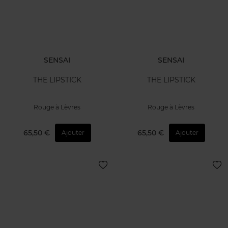
SENSAI
SENSAI
THE LIPSTICK
THE LIPSTICK
Rouge à Lèvres
Rouge à Lèvres
65,50 €
65,50 €
Ajouter
Ajouter