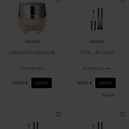
SENSAI
SENSAI
CREAM FOUNDATION
TOTAL LIP GLOSS
Fond de teint
Brillant à Lèvres
101,90 €
52,50 €
Ajouter
Ajouter
Voir plus