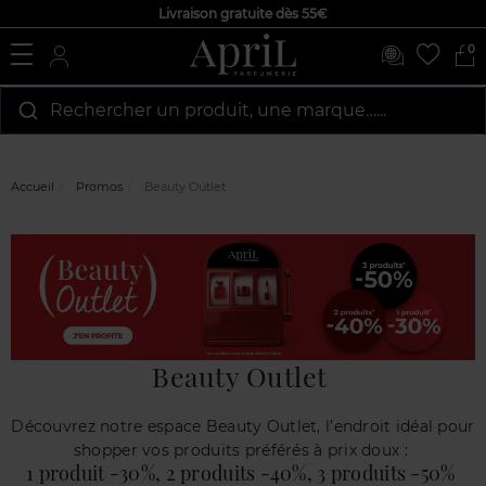
Livraison gratuite dès 55€
0
Rechercher un produit, une marque…...
Accueil
Promos
Beauty Outlet
Beauty Outlet
Découvrez notre espace Beauty Outlet, l’endroit idéal pour
shopper vos produits préférés à prix doux :
1 produit -30%, 2 produits -40%, 3 produits -50%