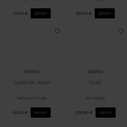
42,50 €
185,50 €
Ajouter
Ajouter
SENSAI
SENSAI
CLEAR GEL WASH
FLUID
Nettoyant Visage
Soin Visage
65,50 €
208,90 €
Ajouter
Ajouter