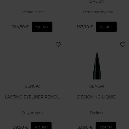
BRUSH
Démaquillant
Crème Nettoyante
144,50 €
167,90 €
Ajouter
Ajouter
SENSAI
SENSAI
LASTING EYELINER PENCIL
DESIGNING LIQUID
Crayon yeux
Eyeliner
39,50 €
33,90 €
Ajouter
Ajouter