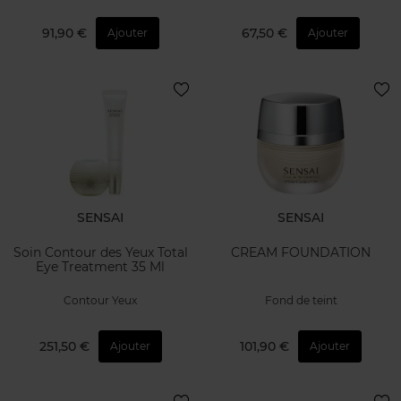
91,90 €
67,50 €
Ajouter
Ajouter
SENSAI
SENSAI
Soin Contour des Yeux Total
CREAM FOUNDATION
Eye Treatment 35 Ml
Contour Yeux
Fond de teint
251,50 €
101,90 €
Ajouter
Ajouter