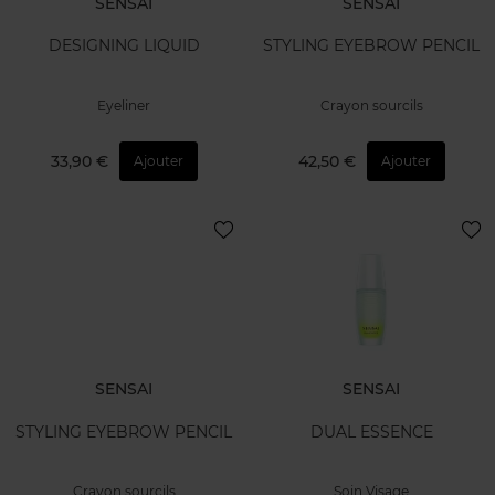
SENSAI
SENSAI
DESIGNING LIQUID
STYLING EYEBROW PENCIL
Eyeliner
Crayon sourcils
33,90 €
42,50 €
Ajouter
Ajouter
SENSAI
SENSAI
STYLING EYEBROW PENCIL
DUAL ESSENCE
Crayon sourcils
Soin Visage