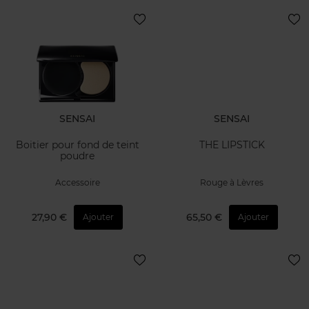
SENSAI
SENSAI
Boitier pour fond de teint
THE LIPSTICK
poudre
Accessoire
Rouge à Lèvres
27,90 €
65,50 €
Ajouter
Ajouter