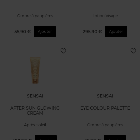
Ombre à paupières
Lotion Visage
55,90 €
295,90 €
Ajouter
Ajouter
SENSAI
SENSAI
AFTER SUN GLOWING
EYE COLOUR PALETTE
CREAM
Après-soleil
Ombre à paupières