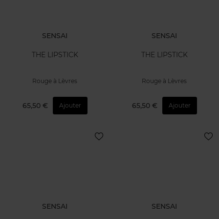
SENSAI
SENSAI
THE LIPSTICK
THE LIPSTICK
Rouge à Lèvres
Rouge à Lèvres
65,50 €
65,50 €
Ajouter
Ajouter
SENSAI
SENSAI