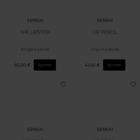
SENSAI
SENSAI
THE LIPSTICK
LIP PENCIL
Rouge à Lèvres
Crayon à lèvres
65,50 €
41,50 €
Ajouter
Ajouter
SENSAI
SENSAI