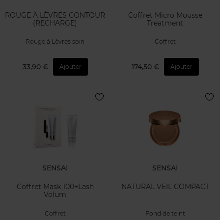
ROUGE À LÈVRES CONTOUR
Coffret Micro Mousse
(RECHARGE)
Treatment
Rouge à Lèvres soin
Coffret
33,90 €
174,50 €
Ajouter
Ajouter
SENSAI
SENSAI
Coffret Mask 100+Lash
NATURAL VEIL COMPACT
Volum
Coffret
Fond de teint