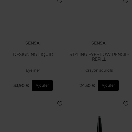
SENSAI
SENSAI
DESIGNING LIQUID
STYLING EYEBROW PENCIL-
REFILL
Eyeliner
Crayon sourcils
33,90 €
24,50 €
Ajouter
Ajouter