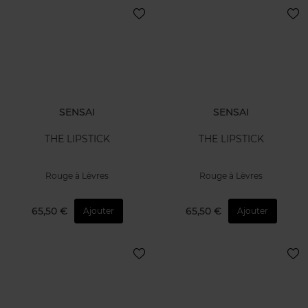
SENSAI
SENSAI
THE LIPSTICK
THE LIPSTICK
Rouge à Lèvres
Rouge à Lèvres
65,50 €
65,50 €
Ajouter
Ajouter