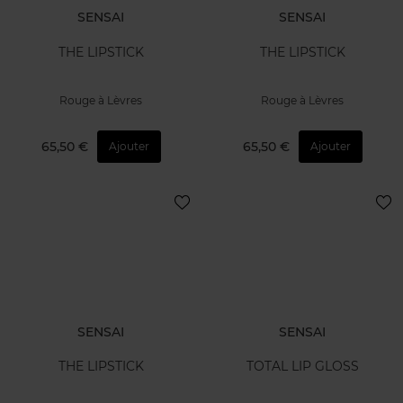
SENSAI
SENSAI
THE LIPSTICK
THE LIPSTICK
Rouge à Lèvres
Rouge à Lèvres
65,50 €
65,50 €
Ajouter
Ajouter
SENSAI
SENSAI
THE LIPSTICK
TOTAL LIP GLOSS