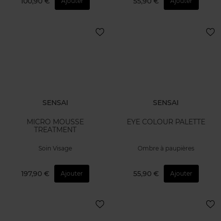
100,90 €
55,90 €
Ajouter
Ajouter
SENSAI
SENSAI
MICRO MOUSSE
EYE COLOUR PALETTE
TREATMENT
Soin Visage
Ombre à paupières
197,90 €
55,90 €
Ajouter
Ajouter