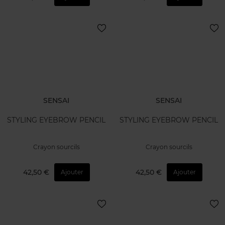
SENSAI
SENSAI
STYLING EYEBROW PENCIL
STYLING EYEBROW PENCIL
Crayon sourcils
Crayon sourcils
42,50 €
42,50 €
Ajouter
Ajouter