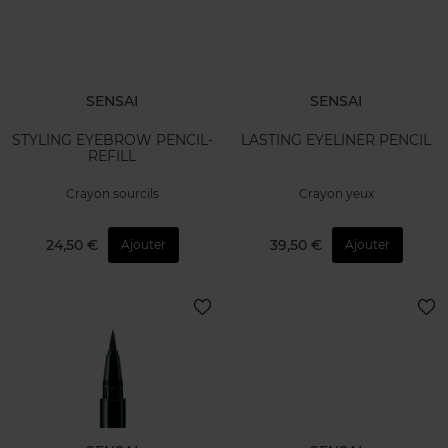
SENSAI
SENSAI
STYLING EYEBROW PENCIL-
LASTING EYELINER PENCIL
REFILL
Crayon sourcils
Crayon yeux
24,50 €
39,50 €
Ajouter
Ajouter