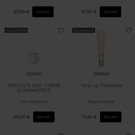
67,50 €
67,50 €
Ajouter
Ajouter
Nouveauté
Nouveauté
SENSAI
SENSAI
ABSOLUTE SILK - CRÈME
Total Lip Treatment
ILLUMINATRICE
Soin Hydratant
Baume Lèvres
215,50 €
70,50 €
Ajouter
Ajouter