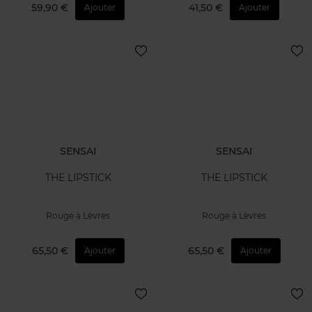
59,90 €
41,50 €
Ajouter
Ajouter
SENSAI
SENSAI
THE LIPSTICK
THE LIPSTICK
Rouge à Lèvres
Rouge à Lèvres
65,50 €
65,50 €
Ajouter
Ajouter