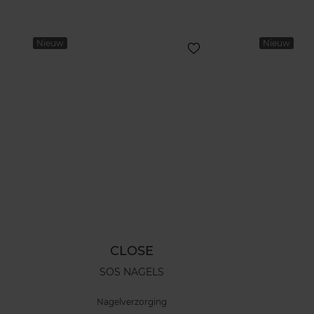
Nieuw
Nieuw
CLOSE
SOS NAGELS
Nagelverzorging