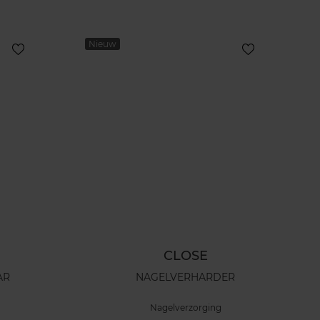
Nieuw
CLOSE
AR
NAGELVERHARDER
Nagelverzorging