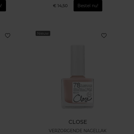
!
€ 14,50
Bestel nu!
Nieuw
CLOSE
VERZORGENDE NAGELLAK