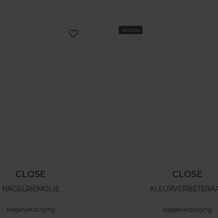
Nieuw
CLOSE
CLOSE
NAGELRIEMOLIE
KLEURVERBETERA
Nagelverzorging
Nagelverzorging