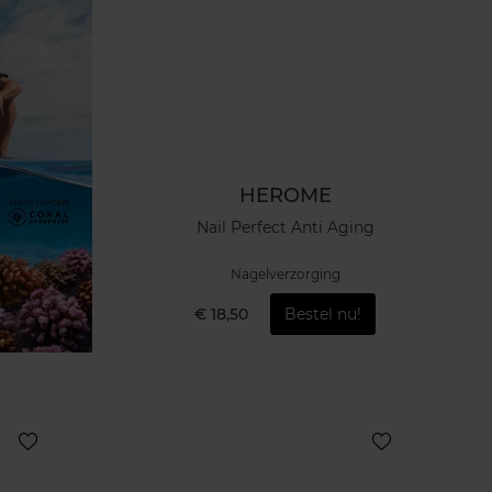
HEROME
Nail Perfect Anti Aging
Nagelverzorging
€ 18,50
Bestel nu!