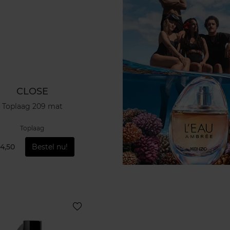
CLOSE
Toplaag 209 mat
Toplaag
14,50
Bestel nu!