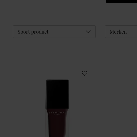
Déplier
Soort product
Merken