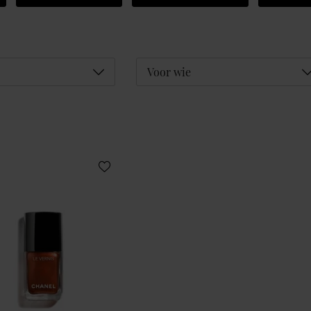
Déplier
D
Voor wie