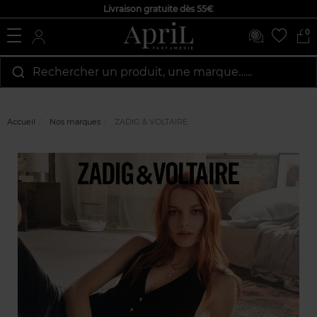
Livraison gratuite dès 55€
0
Rechercher un produit, une marque…...
Accueil
Nos marques
ZADIG & VOLTAIRE