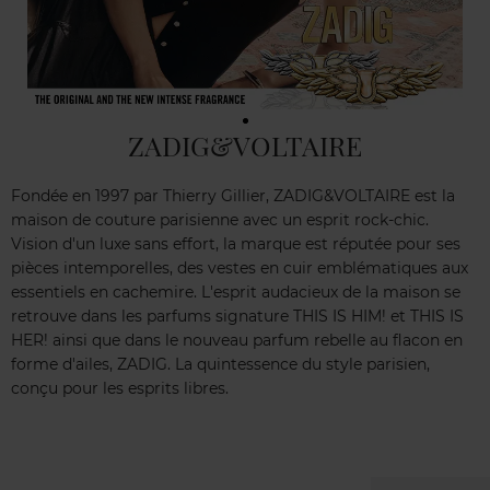
ZADIG&VOLTAIRE
Fondée en 1997 par Thierry Gillier, ZADIG&VOLTAIRE est la
maison de couture parisienne avec un esprit rock-chic.
Vision d'un luxe sans effort, la marque est réputée pour ses
pièces intemporelles, des vestes en cuir emblématiques aux
essentiels en cachemire. L'esprit audacieux de la maison se
retrouve dans les parfums signature THIS IS HIM! et THIS IS
HER! ainsi que dans le nouveau parfum rebelle au flacon en
forme d'ailes, ZADIG. La quintessence du style parisien,
conçu pour les esprits libres.