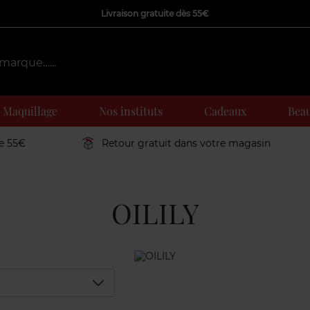
Livraison gratuite dès 55€
Maquillage
Nos instituts
Cadeaux
Beau
de 55€
Retour gratuit dans votre magasin
OILILY
Déplier