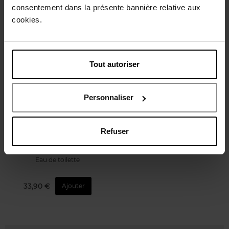
38,90 €
33,90 €
consentement dans la présente bannière relative aux
Ajouter
Ajouter
cookies.
Tout autoriser
Personnaliser
IKKS
Refuser
For a Kiss
Eau de toilette
33,90 €
Ajouter