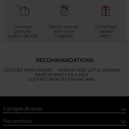
Livraison
Retour gratuit
Emballage
gratuite
dans votre
cadeau
à partir de 55€
magasin
offert
RECOMMANDATIONS
COFFRET PARFUM IKKS
PARFUM IKKS LITTLE WOMAN
PARFUM IKKS FOR A KISS
COFFRET PARFUM ENFANT IKKS
À propos de nous
Nos services