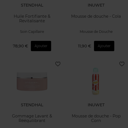
STENDHAL
INUWET
Huile Fortifiante &
Mousse de douche - Cola
Revitalisante
Soin Capillaire
Mousse de Douche
78,90 €
11,90 €
Ajouter
Ajouter
STENDHAL
INUWET
Gommage Lavant &
Mousse de douche - Pop
Rééquilibrant
Corn