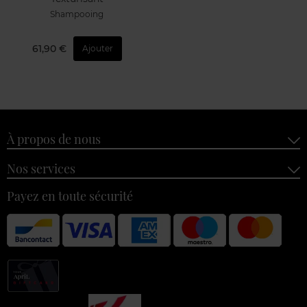
Shampooing
61,90 €
Ajouter
À propos de nous
Nos services
Payez en toute sécurité