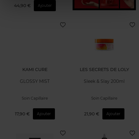
44,90 €
Ajouter
KAMI CURE
LES SECRETS DE LOLY
GLOSSY MIST
Sleek & Slay 200ml
Soin Capillaire
Soin Capillaire
17,90 €
21,90 €
Ajouter
Ajouter