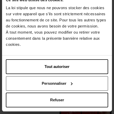
LA KAMI KURE
BB BOTOX BOMB
La loi stipule que nous ne pouvons stocker des cookies
sur votre appareil que s’ils sont strictement nécessaires
Coffret
Masque capillaire
au fonctionnement de ce site. Pour tous les autres types
de cookies, nous avons besoin de votre permission.
129,50 €
29,90 €
Ajouter
Ajouter
À tout moment, vous pouvez modifier ou retirer votre
consentement dans la présente bannière relative aux
cookies.
Tout autoriser
KAMI CURE
Personnaliser
VITALITY SHOT
Refuser
Soin Capillaire