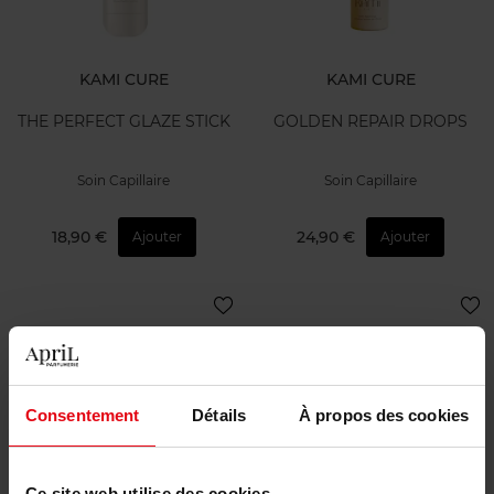
KAMI CURE
KAMI CURE
THE PERFECT GLAZE STICK
GOLDEN REPAIR DROPS
Soin Capillaire
Soin Capillaire
18,90 €
24,90 €
Ajouter
Ajouter
Consentement
Détails
À propos des cookies
KAMI CURE
KAMI CURE
Ce site web utilise des cookies.