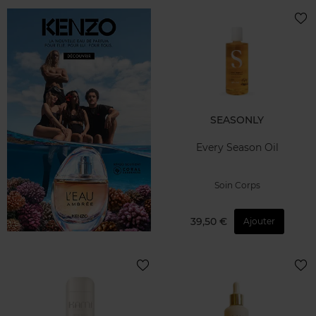
SEASONLY
Every Season Oil
Soin Corps
39,50 €
Ajouter