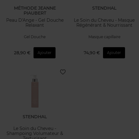
MÉTHODE JEANNE
STENDHAL
PIAUBERT
Peau D'Ange - Gel Douche
Le Soin du Cheveu - Masque
Relaxant
Régénérant & Nourrissant
Gel Douche
Masque capillaire
28,90 €
74,90 €
Ajouter
Ajouter
STENDHAL
Le Soin du Cheveu -
Shampoing Volumateur &
Texturisant