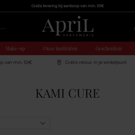
Gratis levering bij aankoop van min. 55€
Make-up
Onze instituten
Geschenken
op van min. 55€
Gratis retour in je winkelpunt
KAMI CURE
Déplier