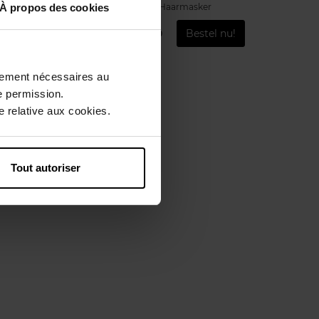
Haarmasker
À propos des cookies
u!
€ 29,90
Bestel nu!
ctement nécessaires au
e permission.
 relative aux cookies.
Tout autoriser