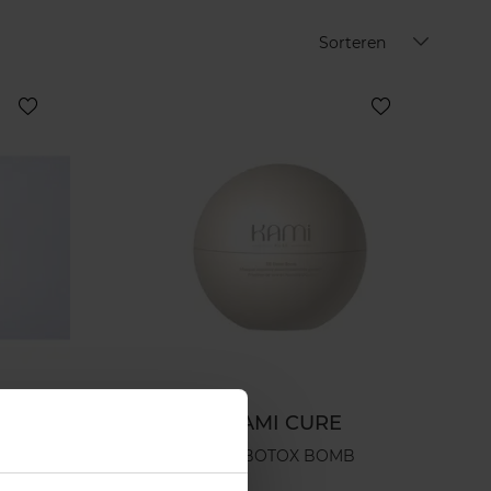
Sorteren
KAMI CURE
BB BOTOX BOMB