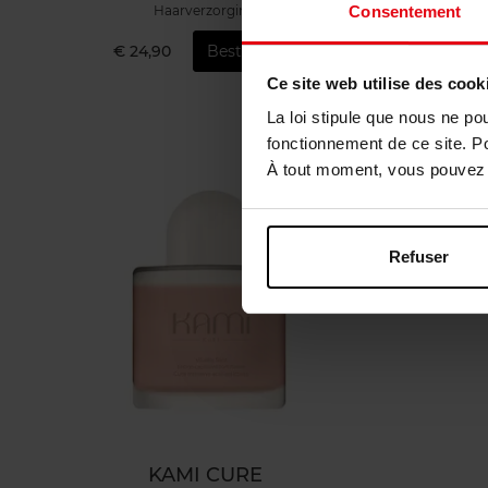
Haarverzorging
Consentement
€ 24,90
Bestel nu!
€ 
Ce site web utilise des cook
La loi stipule que nous ne po
fonctionnement de ce site. P
À tout moment, vous pouvez m
Refuser
KAMI CURE