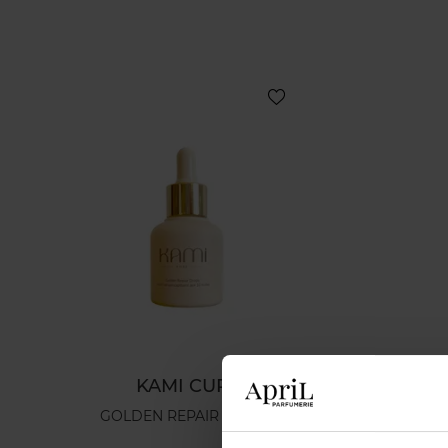
KAMI CURE
GOLDEN REPAIR DROPS
THE 