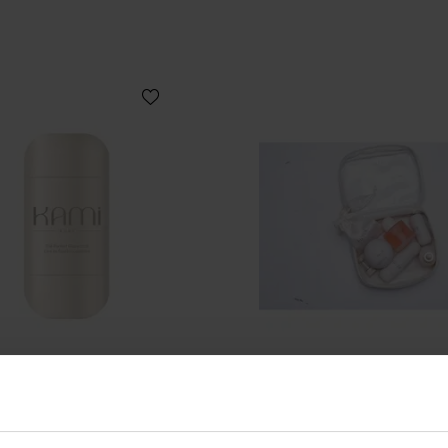
KAMI CURE
KAMI CURE
PERFECT GLAZE STICK
LA KAMI KURE