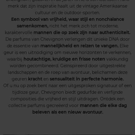
merk dat zijn inspiratie haalt uit de vintage Amerikaanse
cultuur en de outdoor-sporten.
Een symbool van vrijheid, waar stijl en nonchalance
samenkomen,
richt het merk zich tot moderne,
karaktervolle
mannen die op zoek zijn naar authenticiteit.
De parfums van Chevignon verlengen dit unieke DNA door
de essentie van
mannelijkheid en reizen te vangen.
Elke
geur is een uitnodiging om nieuwe horizonten te verkennen,
waarbij
houtachtige, kruidige en frisse noten
vakkundig
worden gecombineerd. Geïnspireerd door uitgestrekte
landschappen en de roep van avontuur, belichamen deze
geuren
kracht
en
sensualiteit in perfecte harmonie.
Of u nu op zoek bent naar een uitgesproken signatuur of een
tijdloze geur, Chevignon biedt gedurfde en verfijnde
composities die vrijheid en stijl uitdragen. Ontdek een
collectie parfums gecreëerd voor
mannen die elke dag
beleven als een nieuw avontuur.