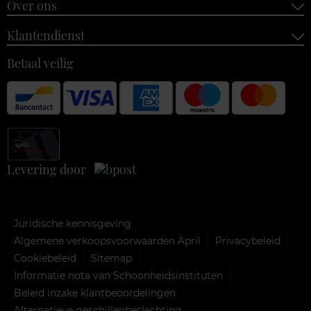
Over ons
Klantendienst
Betaal veilig
Levering door
Juridische kennisgeving
Algemene verkoopsvoorwaarden April
Privacybeleid
Cookiebeleid
Sitemap
Informatie nota van Schoonheidsinstituten
Beleid inzake klantbeoordelingen
Alternatieve geschillenbeslechting