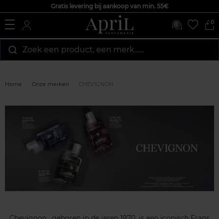
Gratis levering bij aankoop van min. 55€
0
Zoek een product, een merk…...
Home
Onze merken
CHEVIGNON
Chevignon , geboren in de jaren 1970, is een iconisch Frans