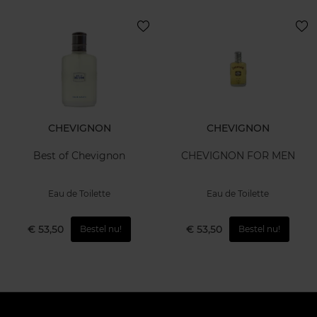
CHEVIGNON
CHEVIGNON
Best of Chevignon
CHEVIGNON FOR MEN
Eau de Toilette
Eau de Toilette
€ 53,50
€ 53,50
Bestel nu!
Bestel nu!