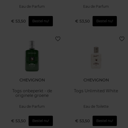
Eau de Parfum
Eau de Parfum
€ 53,50
€ 53,50
Bestel nu!
Bestel nu!
CHEVIGNON
CHEVIGNON
Togs onbeperkt - de
Togs Unlimited White
originele groene
Eau de Parfum
Eau de Toilette
€ 53,50
€ 53,50
Bestel nu!
Bestel nu!