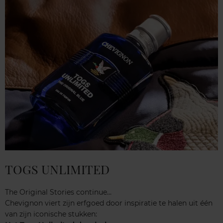
TOGS UNLIMITED
The Original Stories continue…
Chevignon viert zijn erfgoed door inspiratie te halen uit één
van zijn iconische stukken: