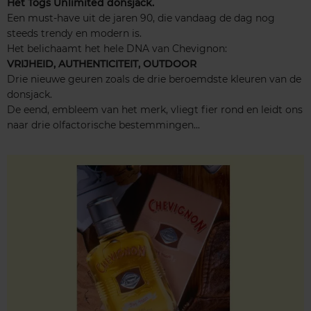
Het Togs Unlimited donsjack.
Een must-have uit de jaren 90, die vandaag de dag nog
steeds trendy en modern is.
Het belichaamt het hele DNA van Chevignon:
VRIJHEID, AUTHENTICITEIT, OUTDOOR
Drie nieuwe geuren zoals de drie beroemdste kleuren van de
donsjack.
De eend, embleem van het merk, vliegt fier rond en leidt ons
naar drie olfactorische bestemmingen...